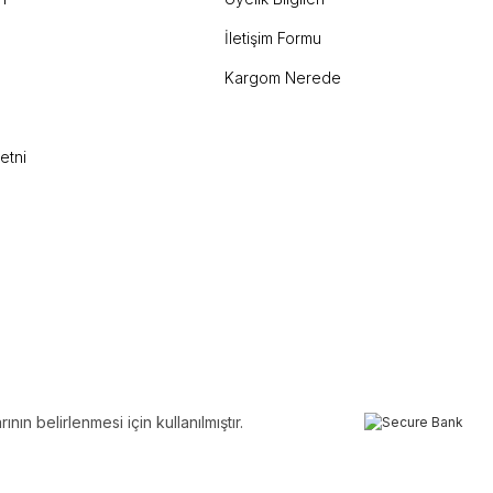
İletişim Formu
Kargom Nerede
etni
ın belirlenmesi için kullanılmıştır.