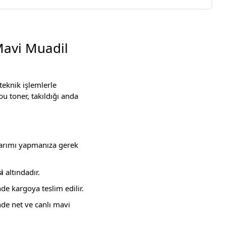
Mavi Muadil
teknik işlemlerle
bu toner, takıldığı anda
ktarımı yapmanıza gerek
i
altındadır.
nde kargoya teslim edilir.
inde net ve canlı mavi