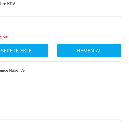
L + KDV
çiniz!
SEPETE EKLE
HEMEN AL
şünce Haber Ver