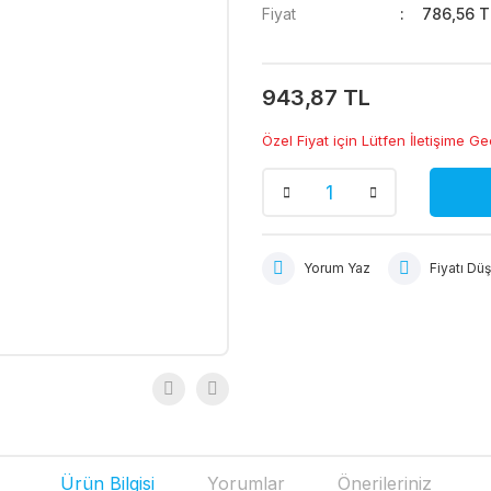
Fiyat
786,56 T
943,87 TL
Özel Fiyat için Lütfen İletişime Ge
Yorum Yaz
Fiyatı Dü
Ürün Bilgisi
Yorumlar
Önerileriniz