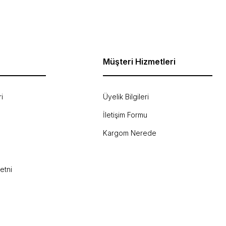
Müşteri Hizmetleri
i
Üyelik Bilgileri
İletişim Formu
Kargom Nerede
etni