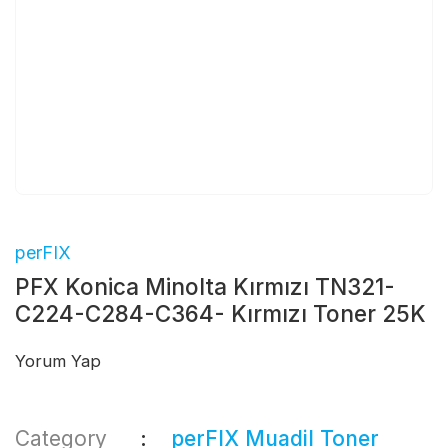
perFIX
PFX Konica Minolta Kırmızı TN321-
C224-C284-C364- Kırmızı Toner 25K
Yorum Yap
Category
perFIX Muadil Toner