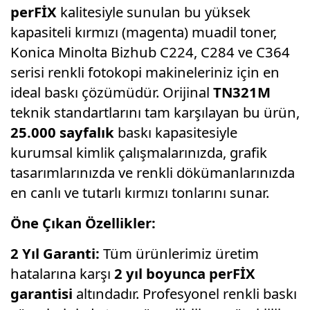
perFİX
kalitesiyle sunulan bu yüksek
kapasiteli kırmızı (magenta) muadil toner,
Konica Minolta Bizhub C224, C284 ve C364
serisi renkli fotokopi makineleriniz için en
ideal baskı çözümüdür. Orijinal
TN321M
teknik standartlarını tam karşılayan bu ürün,
25.000 sayfalık
baskı kapasitesiyle
kurumsal kimlik çalışmalarınızda, grafik
tasarımlarınızda ve renkli dökümanlarınızda
en canlı ve tutarlı kırmızı tonlarını sunar.
Öne Çıkan Özellikler:
2 Yıl Garanti:
Tüm ürünlerimiz üretim
hatalarına karşı
2 yıl boyunca perFİX
garantisi
altındadır. Profesyonel renkli baskı