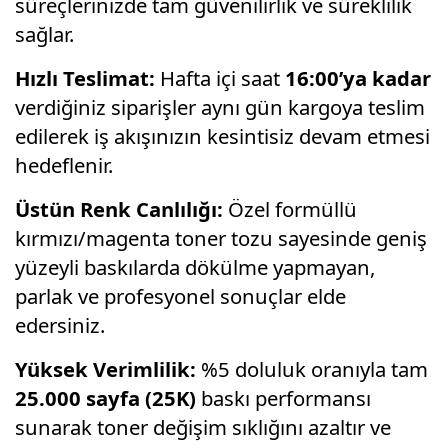
süreçlerinizde tam güvenilirlik ve süreklilik
sağlar.
Hızlı Teslimat:
Hafta içi saat
16:00’ya kadar
verdiğiniz siparişler aynı gün kargoya teslim
edilerek iş akışınızın kesintisiz devam etmesi
hedeflenir.
Üstün Renk Canlılığı:
Özel formüllü
kırmızı/magenta toner tozu sayesinde geniş
yüzeyli baskılarda dökülme yapmayan,
parlak ve profesyonel sonuçlar elde
edersiniz.
Yüksek Verimlilik:
%5 doluluk oranıyla tam
25.000 sayfa (25K)
baskı performansı
sunarak toner değişim sıklığını azaltır ve