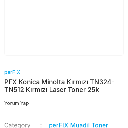
perFIX
PFX Konica Minolta Kırmızı TN324-
TN512 Kırmızı Laser Toner 25k
Yorum Yap
Category
perFIX Muadil Toner