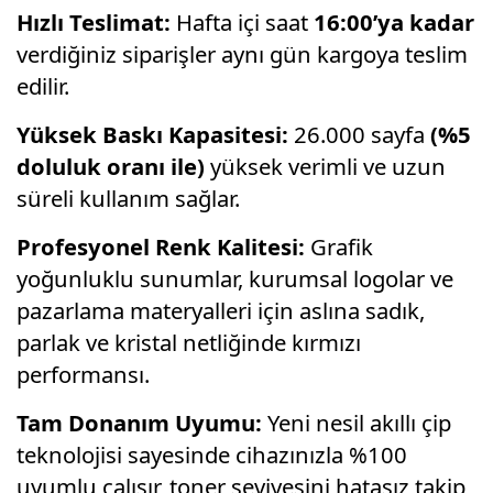
Hızlı Teslimat:
Hafta içi saat
16:00’ya kadar
verdiğiniz siparişler aynı gün kargoya teslim
edilir.
Yüksek Baskı Kapasitesi:
26.000 sayfa
(%5
doluluk oranı ile)
yüksek verimli ve uzun
süreli kullanım sağlar.
Profesyonel Renk Kalitesi:
Grafik
yoğunluklu sunumlar, kurumsal logolar ve
pazarlama materyalleri için aslına sadık,
parlak ve kristal netliğinde kırmızı
performansı.
Tam Donanım Uyumu:
Yeni nesil akıllı çip
teknolojisi sayesinde cihazınızla %100
uyumlu çalışır, toner seviyesini hatasız takip