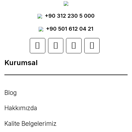
Yorum Yaz
+90 312 230 5 000
Ürün resmi kalitesiz, bozuk veya
görüntülenemiyor.
+90 501 612 04 21
Ürün açıklamasında eksik bilgiler bulunuyor.
Ürün bilgilerinde hatalar bulunuyor.
Kurumsal
Ürün fiyatı diğer sitelerden daha pahalı.
Bu ürüne benzer farklı alternatifler olmalı.
Blog
Hakkımızda
Kalite Belgelerimiz
Gönder