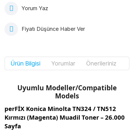
Yorum Yaz
Fiyatı Düşünce Haber Ver
Ürün Bilgisi
Yorumlar
Önerileriniz
Uyumlu Modeller/Compatible
Models
perFİX Konica Minolta TN324 / TN512
Kırmızı (Magenta) Muadil Toner – 26.000
Sayfa