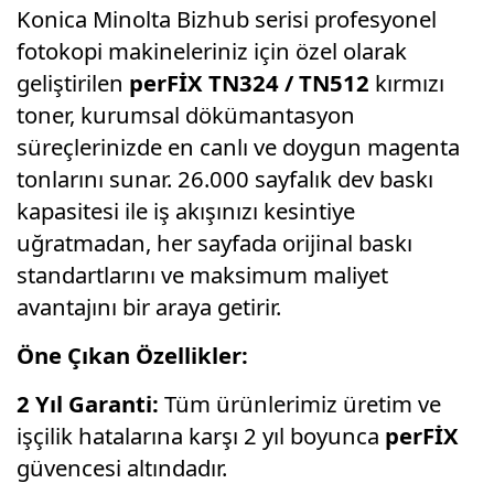
Konica Minolta Bizhub serisi profesyonel
fotokopi makineleriniz için özel olarak
geliştirilen
perFİX TN324 / TN512
kırmızı
toner, kurumsal dökümantasyon
süreçlerinizde en canlı ve doygun magenta
tonlarını sunar. 26.000 sayfalık dev baskı
kapasitesi ile iş akışınızı kesintiye
uğratmadan, her sayfada orijinal baskı
standartlarını ve maksimum maliyet
avantajını bir araya getirir.
Öne Çıkan Özellikler:
2 Yıl Garanti:
Tüm ürünlerimiz üretim ve
işçilik hatalarına karşı 2 yıl boyunca
perFİX
güvencesi altındadır.