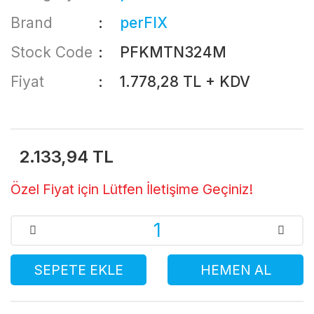
Brand
perFIX
Stock Code
PFKMTN324M
Fiyat
1.778,28 TL + KDV
2.133,94 TL
Özel Fiyat için Lütfen İletişime Geçiniz!
SEPETE EKLE
HEMEN AL