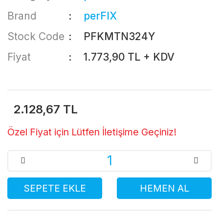
Brand
perFIX
Stock Code
PFKMTN324Y
Fiyat
1.773,90 TL + KDV
2.128,67 TL
Özel Fiyat için Lütfen İletişime Geçiniz!
SEPETE EKLE
HEMEN AL