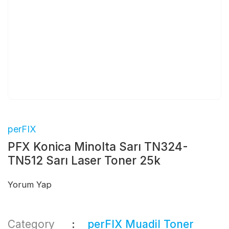
perFIX
PFX Konica Minolta Sarı TN324-
TN512 Sarı Laser Toner 25k
Yorum Yap
Category
perFIX Muadil Toner