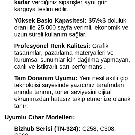
kadar
verdiğiniz siparişler aynı gün
kargoya teslim edilir.
Yüksek Baskı Kapasitesi:
$5\%$
doluluk
oranı ile 25.000 sayfa verimli, ekonomik ve
uzun süreli kullanım sağlar.
Profesyonel Renk Kalitesi:
Grafik
tasarımlar, pazarlama materyalleri ve
kurumsal sunumlar için dağılma yapmayan,
canlı ve istikrarlı sarı performansı.
Tam Donanım Uyumu:
Yeni nesil akıllı çip
teknolojisi sayesinde yazıcınız tarafından
anında tanınır, toner seviyesini dijital
ekranınızdan hatasız takip etmenize olanak
tanır.
Uyumlu Cihaz Modelleri:
Bizhub Serisi (TN-324):
C258, C308,