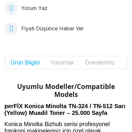
Yorum Yaz
Fiyatı Düşünce Haber Ver
Ürün Bilgisi
Yorumlar
Önerileriniz
Uyumlu Modeller/Compatible
Models
perFİX Konica Minolta TN-324 / TN-512 Sarı
(Yellow) Muadil Toner – 25.000 Sayfa
Konica Minolta Bizhub serisi profesyonel
fotokopi makineleriniz için özel olarak