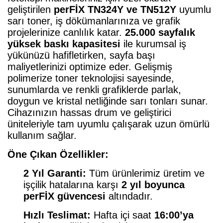
geliştirilen
perFİX TN324Y ve TN512Y
uyumlu
sarı toner, iş dökümanlarınıza ve grafik
projelerinize canlılık katar.
25.000 sayfalık
yüksek baskı kapasitesi
ile kurumsal iş
yükünüzü hafifletirken, sayfa başı
maliyetlerinizi optimize eder. Gelişmiş
polimerize toner teknolojisi sayesinde,
sunumlarda ve renkli grafiklerde parlak,
doygun ve kristal netliğinde sarı tonları sunar.
Cihazınızın hassas drum ve geliştirici
üniteleriyle tam uyumlu çalışarak uzun ömürlü
kullanım sağlar.
Öne Çıkan Özellikler:
2 Yıl Garanti:
Tüm ürünlerimiz üretim ve
işçilik hatalarına karşı
2 yıl boyunca
perFİX güvencesi
altındadır.
Hızlı Teslimat:
Hafta içi saat
16:00’ya