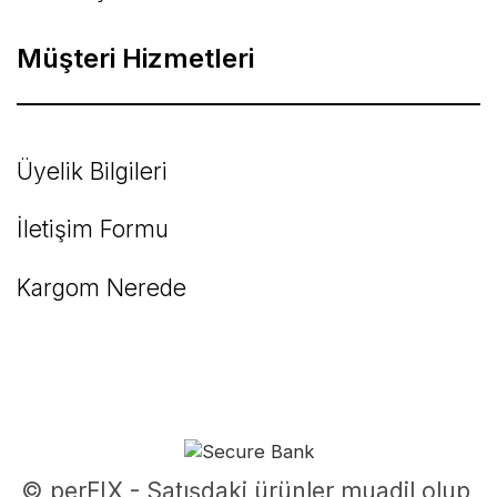
Müşteri Hizmetleri
Üyelik Bilgileri
İletişim Formu
Kargom Nerede
© perFIX - Satışdaki ürünler muadil olup,