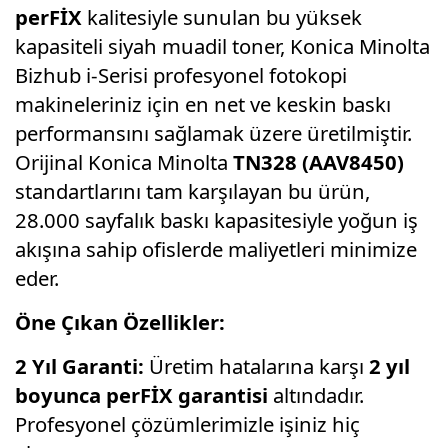
perFİX
kalitesiyle sunulan bu yüksek
kapasiteli siyah muadil toner, Konica Minolta
Bizhub i-Serisi profesyonel fotokopi
makineleriniz için en net ve keskin baskı
performansını sağlamak üzere üretilmiştir.
Orijinal Konica Minolta
TN328 (AAV8450)
standartlarını tam karşılayan bu ürün,
28.000 sayfalık baskı kapasitesiyle yoğun iş
akışına sahip ofislerde maliyetleri minimize
eder.
Öne Çıkan Özellikler:
2 Yıl Garanti:
Üretim hatalarına karşı
2 yıl
boyunca perFİX garantisi
altındadır.
Profesyonel çözümlerimizle işiniz hiç