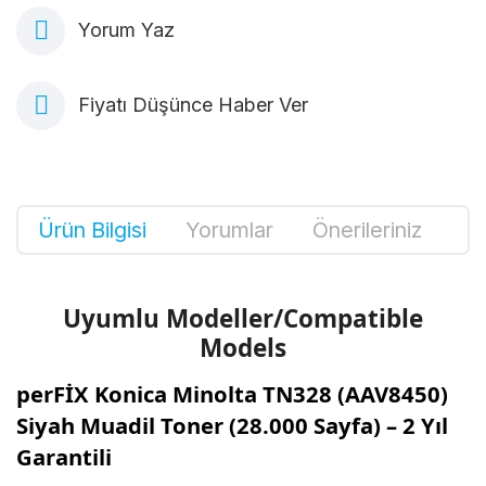
Yorum Yaz
Fiyatı Düşünce Haber Ver
Ürün Bilgisi
Yorumlar
Önerileriniz
Uyumlu Modeller/Compatible
Models
perFİX Konica Minolta TN328 (AAV8450)
Siyah Muadil Toner (28.000 Sayfa) – 2 Yıl
Garantili