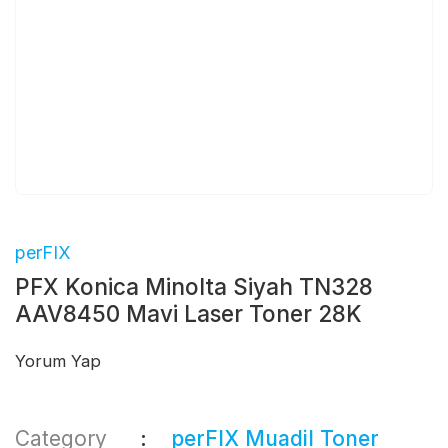
perFIX
PFX Konica Minolta Siyah TN328
AAV8450 Mavi Laser Toner 28K
Yorum Yap
Category
perFIX Muadil Toner