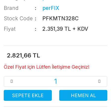
Brand
perFIX
Stock Code
PFKMTN328C
Fiyat
2.351,39 TL + KDV
2.821,66 TL
Özel Fiyat için Lütfen İletişime Geçiniz!
SEPETE EKLE
HEMEN AL