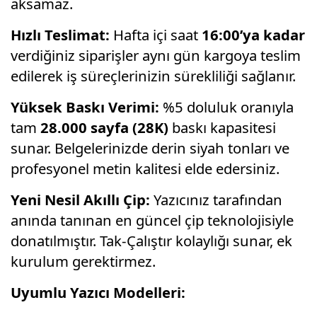
aksamaz.
Hızlı Teslimat:
Hafta içi saat
16:00’ya kadar
verdiğiniz siparişler aynı gün kargoya teslim
edilerek iş süreçlerinizin sürekliliği sağlanır.
Yüksek Baskı Verimi:
%5 doluluk oranıyla
tam
28.000 sayfa (28K)
baskı kapasitesi
sunar. Belgelerinizde derin siyah tonları ve
profesyonel metin kalitesi elde edersiniz.
Yeni Nesil Akıllı Çip:
Yazıcınız tarafından
anında tanınan en güncel çip teknolojisiyle
donatılmıştır. Tak-Çalıştır kolaylığı sunar, ek
kurulum gerektirmez.
Uyumlu Yazıcı Modelleri: