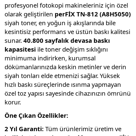
profesyonel fotokopi makineleriniz için özel
olarak geliştirilen
perFİX TN-812 (A8H5050)
siyah toner, en yoğun iş akışlarında bile
kesintisiz performans ve üstün baskı kalitesi
sunar.
40.800 sayfalık devasa baskı
kapasitesi
ile toner değişim sıklığını
minimuma indirirken, kurumsal
dökümanlarınızda keskin metinler ve derin
siyah tonları elde etmenizi sağlar. Yüksek
hızlı baskı süreçlerinde ısınma yapmayan
özel toz yapısı sayesinde cihazınızın ömrünü
korur.
Öne Çıkan Özellikler:
2 Yıl Garanti:
Tüm ürünlerimiz üretim ve