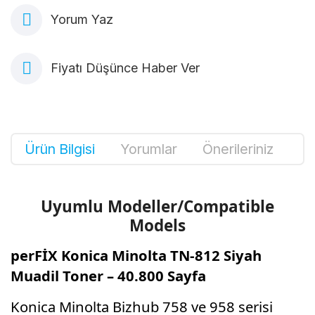
Yorum Yaz
Fiyatı Düşünce Haber Ver
Ürün Bilgisi
Yorumlar
Önerileriniz
Uyumlu Modeller/Compatible
Models
perFİX Konica Minolta TN-812 Siyah
Muadil Toner – 40.800 Sayfa
Konica Minolta Bizhub 758 ve 958 serisi