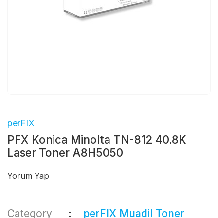
perFIX
PFX Konica Minolta TN-812 40.8K
Laser Toner A8H5050
Yorum Yap
Category
perFIX Muadil Toner