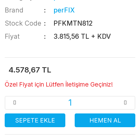
Brand
perFIX
Stock Code
PFKMTN812
Fiyat
3.815,56 TL + KDV
4.578,67 TL
Özel Fiyat için Lütfen İletişime Geçiniz!
SEPETE EKLE
HEMEN AL