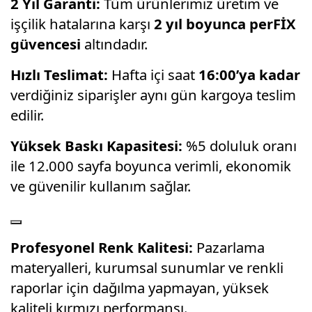
2 Yıl Garanti:
Tüm ürünlerimiz üretim ve
işçilik hatalarına karşı
2 yıl boyunca perFİX
güvencesi
altındadır.
Hızlı Teslimat:
Hafta içi saat
16:00’ya kadar
verdiğiniz siparişler aynı gün kargoya teslim
edilir.
Yüksek Baskı Kapasitesi:
%5 doluluk oranı
ile 12.000 sayfa boyunca verimli, ekonomik
ve güvenilir kullanım sağlar.
Profesyonel Renk Kalitesi:
Pazarlama
materyalleri, kurumsal sunumlar ve renkli
raporlar için dağılma yapmayan, yüksek
kaliteli kırmızı performansı.