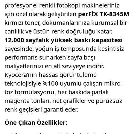
profesyonel renkli fotokopi makineleriniz
için özel olarak geliştirilen
perFİX TK-8345M
kırmızı toner, dökümanlarınıza kurumsal bir
canlılık ve üstün renk doğruluğu katar.
12.000 sayfalık yüksek baskı kapasitesi
sayesinde, yoğun iş temposunda kesintisiz
performans sunarken sayfa başı
maliyetlerinizi en alt seviyeye indirir.
Kyocera’nın hassas görüntüleme
teknolojisiyle %100 uyumlu çalışan mikro-
toz formülasyonu, her baskıda parlak
magenta tonları, net grafikler ve pürüzsüz
renk geçişleri garanti eder.
Öne Çıkan Özellikler: