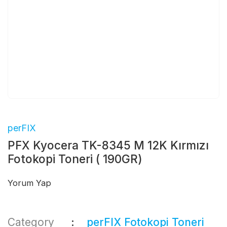
perFIX
PFX Kyocera TK-8345 M 12K Kırmızı
Fotokopi Toneri ( 190GR)
Yorum Yap
Category
perFIX Fotokopi Toneri