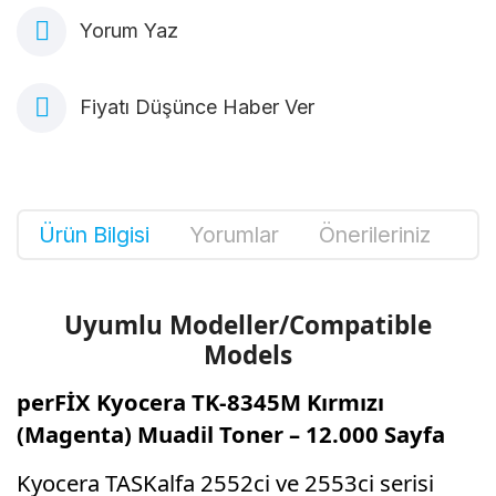
Yorum Yaz
Fiyatı Düşünce Haber Ver
Ürün Bilgisi
Yorumlar
Önerileriniz
Uyumlu Modeller/Compatible
Models
perFİX Kyocera TK-8345M Kırmızı
(Magenta) Muadil Toner – 12.000 Sayfa
Kyocera TASKalfa 2552ci ve 2553ci serisi