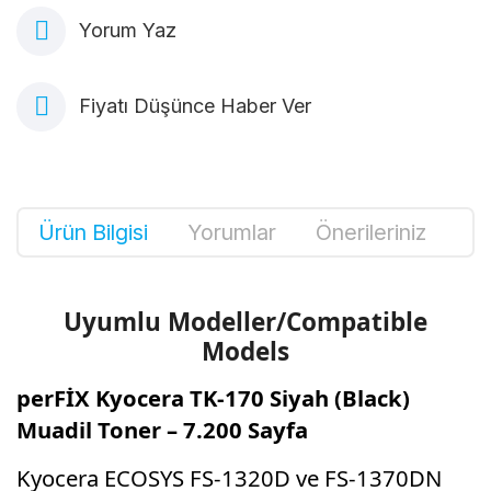
Yorum Yaz
Fiyatı Düşünce Haber Ver
Ürün Bilgisi
Yorumlar
Önerileriniz
Uyumlu Modeller/Compatible
Models
perFİX Kyocera TK-170 Siyah (Black)
Muadil Toner – 7.200 Sayfa
Kyocera ECOSYS FS-1320D ve FS-1370DN