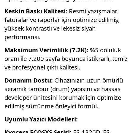
Keskin Baskı Kalitesi:
Resmi yazışmalar,
faturalar ve raporlar için optimize edilmiş,
yüksek kontrastlı ve lekesiz siyah
performansı.
Maksimum Verimlilik (7.2K):
%5 doluluk
oranı ile 7.200 sayfa boyunca istikrarlı, temiz
ve profesyonel çıktı kalitesi.
Donanım Dostu:
Cihazınızın uzun ömürlü
seramik tambur (drum) yapısını ve hassas
developer ünitesini korumak için optimize
edilmiş sürtünme önleyici formül.
Uyumlu Yazıcı Modelleri:
Kyocera ECOSYS Serisi:
FS-1320D, FS-