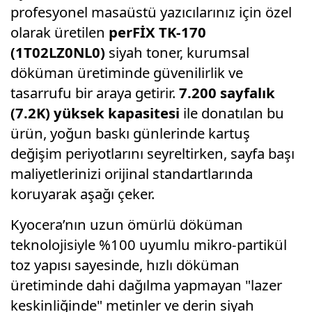
profesyonel masaüstü yazıcılarınız için özel
olarak üretilen
perFİX TK-170
(1T02LZ0NL0)
siyah toner, kurumsal
döküman üretiminde güvenilirlik ve
tasarrufu bir araya getirir.
7.200 sayfalık
(7.2K) yüksek kapasitesi
ile donatılan bu
ürün, yoğun baskı günlerinde kartuş
değişim periyotlarını seyreltirken, sayfa başı
maliyetlerinizi orijinal standartlarında
koruyarak aşağı çeker.
Kyocera’nın uzun ömürlü döküman
teknolojisiyle %100 uyumlu mikro-partikül
toz yapısı sayesinde, hızlı döküman
üretiminde dahi dağılma yapmayan "lazer
keskinliğinde" metinler ve derin siyah