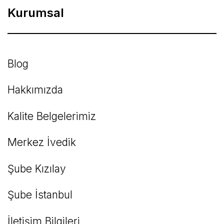
Kurumsal
Ürün fiyatı diğer sitelerden daha pahalı.
Bu ürüne benzer farklı alternatifler olmalı.
Blog
Hakkımızda
Kalite Belgelerimiz
Gönder
Merkez İvedik
Şube Kızılay
Şube İstanbul
İletişim Bilgileri