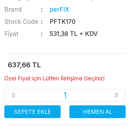
Brand
perFIX
Stock Code
PFTK170
Fiyat
531,38 TL + KDV
637,66 TL
Özel Fiyat için Lütfen İletişime Geçiniz!
SEPETE EKLE
HEMEN AL