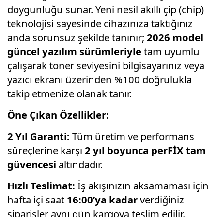
doygunluğu sunar. Yeni nesil akıllı çip (chip)
teknolojisi sayesinde cihazınıza taktığınız
anda sorunsuz şekilde tanınır;
2026 model
güncel yazılım sürümleriyle
tam uyumlu
çalışarak toner seviyesini bilgisayarınız veya
yazıcı ekranı üzerinden %100 doğrulukla
takip etmenize olanak tanır.
Öne Çıkan Özellikler:
2 Yıl Garanti:
Tüm üretim ve performans
süreçlerine karşı
2 yıl boyunca perFİX tam
güvencesi
altındadır.
Hızlı Teslimat:
İş akışınızın aksamaması için
hafta içi saat
16:00’ya kadar
verdiğiniz
siparişler aynı gün kargoya teslim edilir.