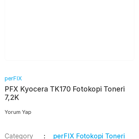
perFIX
PFX Kyocera TK170 Fotokopi Toneri
7,2K
Yorum Yap
Category
perFIX Fotokopi Toneri