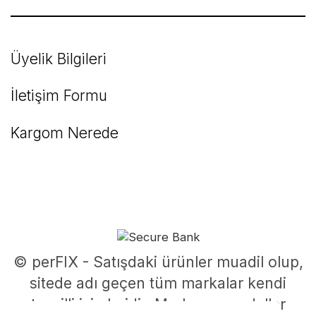
Üyelik Bilgileri
İletişim Formu
Kargom Nerede
© perFIX - Satışdaki ürünler muadil olup,
sitede adı geçen tüm markalar kendi
tescilli isimleridir. Marka ve modeller