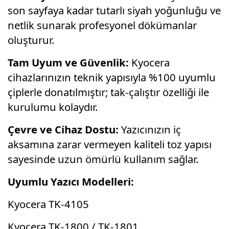
son sayfaya kadar tutarlı siyah yoğunluğu ve
netlik sunarak profesyonel dökümanlar
oluşturur.
Tam Uyum ve Güvenlik:
Kyocera
cihazlarınızın teknik yapısıyla %100 uyumlu
çiplerle donatılmıştır; tak-çalıştır özelliği ile
kurulumu kolaydır.
Çevre ve Cihaz Dostu:
Yazıcınızın iç
aksamına zarar vermeyen kaliteli toz yapısı
sayesinde uzun ömürlü kullanım sağlar.
Uyumlu Yazıcı Modelleri:
Kyocera TK-4105
Kyocera TK-1800 / TK-1801