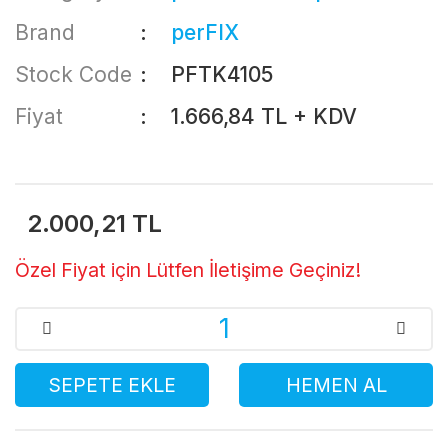
Brand
perFIX
Stock Code
PFTK4105
Fiyat
1.666,84 TL + KDV
2.000,21 TL
Özel Fiyat için Lütfen İletişime Geçiniz!
SEPETE EKLE
HEMEN AL