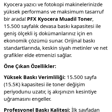
Kyocera yazıcı ve fotokopi makinelerinizde
yüksek performans ve maksimum tasarruf
bir arada!
PFX Kyocera Muadil Toner
,
15.500 sayfalık devasa baskı kapasitesi ile
geniş ölçekli iş dokümanlarınız için en
ekonomik çözümü sunar. Orijinal baskı
standartlarında, keskin siyah metinler ve net
grafikler elde etmenizi sağlar.
Öne Çıkan Özellikler:
Yüksek Baskı Verimliliği:
15.500 sayfa
(15.5K) kapasitesi ile toner değişim
periyodunu uzatır, iş akışınızın kesintiye
uğramasını engeller.
Profesyonel Baskı Kalitesi:
İlk sayfadan