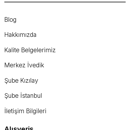
Bu ürüne benzer farklı alternatifler olmalı.
Blog
Hakkımızda
Kalite Belgelerimiz
Gönder
Merkez İvedik
Şube Kızılay
Şube İstanbul
İletişim Bilgileri
Alışveriş