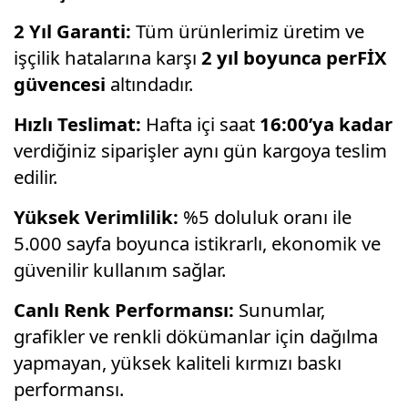
2 Yıl Garanti:
Tüm ürünlerimiz üretim ve
işçilik hatalarına karşı
2 yıl boyunca perFİX
güvencesi
altındadır.
Hızlı Teslimat:
Hafta içi saat
16:00’ya kadar
verdiğiniz siparişler aynı gün kargoya teslim
edilir.
Yüksek Verimlilik:
%5 doluluk oranı ile
5.
000 sayfa boyunca istikrarlı,
ekonomik ve
güvenilir kullanım sağlar.
Canlı Renk Performansı:
Sunumlar,
grafikler ve renkli dökümanlar için dağılma
yapmayan,
yüksek kaliteli kırmızı baskı
performansı.