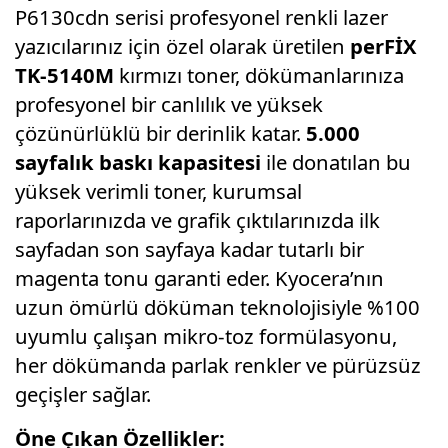
P6130cdn serisi profesyonel renkli lazer
yazıcılarınız için özel olarak üretilen
perFİX
TK-5140M
kırmızı toner,
dökümanlarınıza
profesyonel bir canlılık ve yüksek
çözünürlüklü bir derinlik katar.
5.000
sayfalık baskı kapasitesi
ile donatılan bu
yüksek verimli toner,
kurumsal
raporlarınızda ve grafik çıktılarınızda ilk
sayfadan son sayfaya kadar tutarlı bir
magenta tonu garanti eder.
Kyocera’nın
uzun ömürlü döküman teknolojisiyle %100
uyumlu çalışan mikro-toz formülasyonu,
her dökümanda parlak renkler ve pürüzsüz
geçişler sağlar.
Öne Çıkan Özellikler: