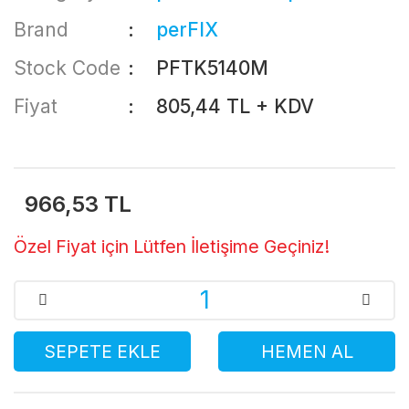
Brand
perFIX
Stock Code
PFTK5140M
Fiyat
805,44 TL + KDV
966,53 TL
Özel Fiyat için Lütfen İletişime Geçiniz!
SEPETE EKLE
HEMEN AL