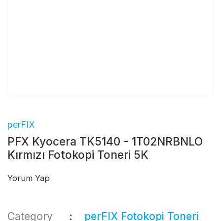
perFIX
PFX Kyocera TK5140 - 1T02NRBNLO
Kırmızı Fotokopi Toneri 5K
Yorum Yap
Category
perFIX Fotokopi Toneri