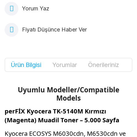
Yorum Yaz
Fiyatı Düşünce Haber Ver
Ürün Bilgisi
Yorumlar
Önerileriniz
Uyumlu Modeller/Compatible
Models
perFİX Kyocera TK-5140M Kırmızı
(Magenta) Muadil Toner – 5.000 Sayfa
Kyocera ECOSYS M6030cdn,
M6530cdn ve