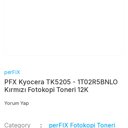
perFIX
PFX Kyocera TK5205 - 1T02R5BNLO
Kırmızı Fotokopi Toneri 12K
Yorum Yap
Category
perFIX Fotokopi Toneri