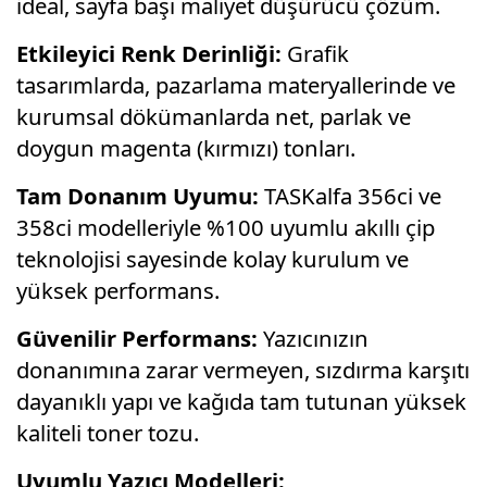
ideal, sayfa başı maliyet düşürücü çözüm.
Etkileyici Renk Derinliği:
Grafik
tasarımlarda, pazarlama materyallerinde ve
kurumsal dökümanlarda net, parlak ve
doygun magenta (kırmızı) tonları.
Tam Donanım Uyumu:
TASKalfa 356ci ve
358ci modelleriyle %100 uyumlu akıllı çip
teknolojisi sayesinde kolay kurulum ve
yüksek performans.
Güvenilir Performans:
Yazıcınızın
donanımına zarar vermeyen, sızdırma karşıtı
dayanıklı yapı ve kağıda tam tutunan yüksek
kaliteli toner tozu.
Uyumlu Yazıcı Modelleri: