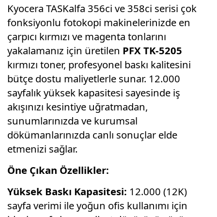
Kyocera TASKalfa 356ci ve 358ci serisi çok
fonksiyonlu fotokopi makinelerinizde en
çarpıcı kırmızı ve magenta tonlarını
yakalamanız için üretilen
PFX TK-5205
kırmızı toner, profesyonel baskı kalitesini
bütçe dostu maliyetlerle sunar. 12.000
sayfalık yüksek kapasitesi sayesinde iş
akışınızı kesintiye uğratmadan,
sunumlarınızda ve kurumsal
dökümanlarınızda canlı sonuçlar elde
etmenizi sağlar.
Öne Çıkan Özellikler:
Yüksek Baskı Kapasitesi:
12.000 (12K)
sayfa verimi ile yoğun ofis kullanımı için