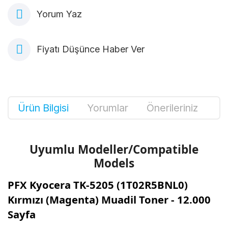
Yorum Yaz
Fiyatı Düşünce Haber Ver
Ürün Bilgisi
Yorumlar
Önerileriniz
Uyumlu Modeller/Compatible
Models
PFX Kyocera TK-5205 (1T02R5BNL0)
Kırmızı (Magenta) Muadil Toner - 12.000
Sayfa