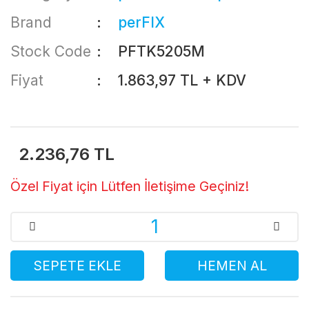
Brand
perFIX
Stock Code
PFTK5205M
Fiyat
1.863,97 TL + KDV
2.236,76 TL
Özel Fiyat için Lütfen İletişime Geçiniz!
SEPETE EKLE
HEMEN AL