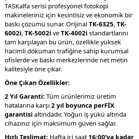
TASKalfa serisi profesyonel fotokopi
makineleriniz için kesintisiz ve ekonomik bir
baskı çözümü sunar. Orijinal
TK-6325
,
TK-
6002i
,
TK-5002i
ve
TK-4002i
standartlarını
tam karşılayan bu ürün, özellikle yüksek
hacimli döküman trafiğine sahip kurumsal
ofislerde ve baskı merkezlerinde net metin
kalitesiyle öne çıkar.
Öne Çıkan Özellikler:
2 Yıl Garanti:
Tüm ürünlerimiz üretim
hatalarına karşı
2 yıl boyunca perFİX
garantisi
altındadır. Yoğun iş yükü altında
cihazınız için maksimum güven sağlar.
Hızlı Teslimat:
Hafta içi saat
16:00’ya kadar