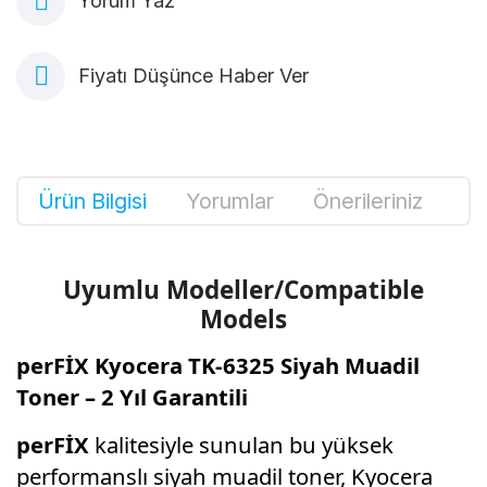
Yorum Yaz
Fiyatı Düşünce Haber Ver
Ürün Bilgisi
Yorumlar
Önerileriniz
Uyumlu Modeller/Compatible
Models
perFİX Kyocera TK-6325 Siyah Muadil
Toner – 2 Yıl Garantili
perFİX
kalitesiyle sunulan bu yüksek
performanslı siyah muadil toner, Kyocera