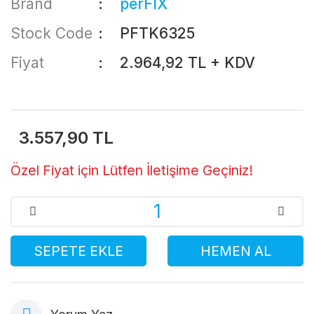
Brand
perFIX
Stock Code
PFTK6325
Fiyat
2.964,92 TL + KDV
3.557,90 TL
Özel Fiyat için Lütfen İletişime Geçiniz!
SEPETE EKLE
HEMEN AL