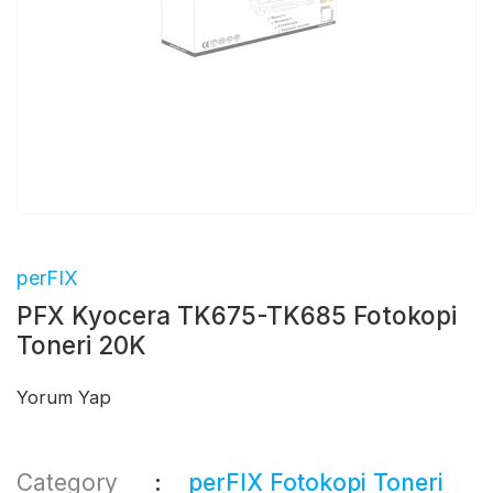
perFIX
PFX Kyocera TK675-TK685 Fotokopi
Toneri 20K
Yorum Yap
Category
perFIX Fotokopi Toneri