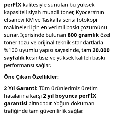
perFİX
kalitesiyle sunulan bu yüksek
kapasiteli siyah muadil toner, Kyocera’nın
efsanevi KM ve Taskalfa serisi fotokopi
makineleri için en verimli baskı çözümünü
sunar. İçerisinde bulunan
800 gramlık
özel
toner tozu ve orijinal teknik standartlarla
%100 uyumlu yapısı sayesinde, tam
20.000
sayfalık
kesintisiz ve yüksek kaliteli baskı
performansı sağlar.
Öne Çıkan Özellikler:
2 Yıl Garanti:
Tüm ürünlerimiz üretim
hatalarına karşı
2 yıl boyunca perFİX
garantisi
altındadır. Yoğun döküman
trafiğinde tam güvenilirlik sağlar.