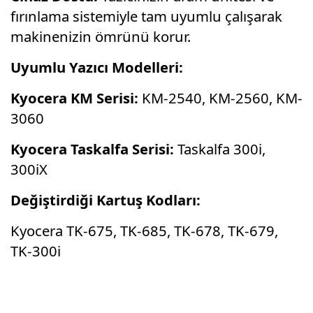
fırınlama sistemiyle tam uyumlu çalışarak
makinenizin ömrünü korur.
Uyumlu Yazıcı Modelleri:
Kyocera KM Serisi:
KM-2540, KM-2560, KM-
3060
Kyocera Taskalfa Serisi:
Taskalfa 300i,
300iX
Değiştirdiği Kartuş Kodları:
Kyocera TK-675, TK-685, TK-678, TK-679,
TK-300i
Bu ürünün fiyat bilgisi, resim, ürün
açıklamalarında ve diğer konularda yetersiz