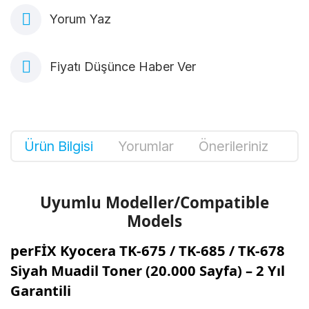
Yorum Yaz
Fiyatı Düşünce Haber Ver
Ürün Bilgisi
Yorumlar
Önerileriniz
Uyumlu Modeller/Compatible
Models
perFİX Kyocera TK-675 / TK-685 / TK-678
Siyah Muadil Toner (20.000 Sayfa) – 2 Yıl
Garantili