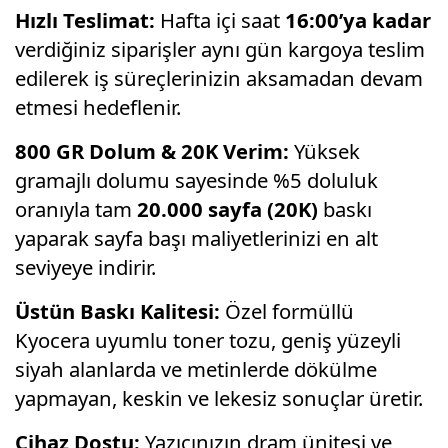
Hızlı Teslimat:
Hafta içi saat
16:00’ya kadar
verdiğiniz siparişler aynı gün kargoya teslim
edilerek iş süreçlerinizin aksamadan devam
etmesi hedeflenir.
800 GR Dolum & 20K Verim:
Yüksek
gramajlı dolumu sayesinde %5 doluluk
oranıyla tam
20.000 sayfa (20K)
baskı
yaparak sayfa başı maliyetlerinizi en alt
seviyeye indirir.
Üstün Baskı Kalitesi:
Özel formüllü
Kyocera uyumlu toner tozu, geniş yüzeyli
siyah alanlarda ve metinlerde dökülme
yapmayan, keskin ve lekesiz sonuçlar üretir.
Cihaz Dostu:
Yazıcınızın dram ünitesi ve