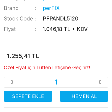
Brand
perFIX
Stock Code
PFPANDL5120
Fiyat
1.046,18 TL + KDV
1.255,41 TL
Özel Fiyat için Lütfen İletişime Geçiniz!
SEPETE EKLE
HEMEN AL