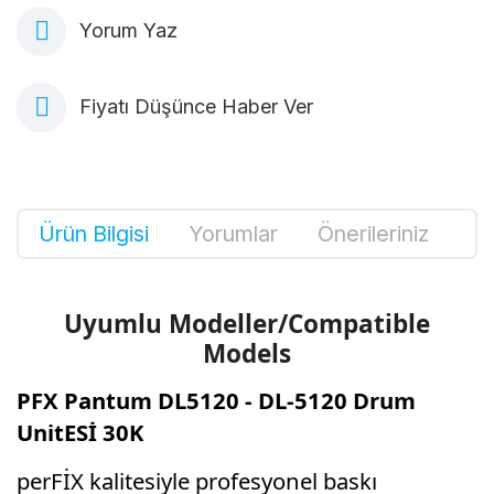
Yorum Yaz
Fiyatı Düşünce Haber Ver
Ürün Bilgisi
Yorumlar
Önerileriniz
Uyumlu Modeller/Compatible
Models
PFX Pantum DL5120 - DL-5120 Drum
UnitESİ 30K
perFİX kalitesiyle profesyonel baskı