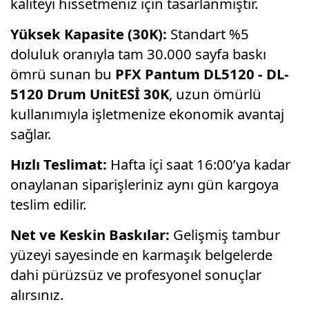
kaliteyi hissetmeniz için tasarlanmıştır.
Yüksek Kapasite (30K):
Standart %5
doluluk oranıyla tam 30.000 sayfa baskı
ömrü sunan bu
PFX Pantum DL5120 - DL-
5120 Drum UnitESİ 30K
, uzun ömürlü
kullanımıyla işletmenize ekonomik avantaj
sağlar.
Hızlı Teslimat:
Hafta içi saat 16:00’ya kadar
onaylanan siparişleriniz aynı gün kargoya
teslim edilir.
Net ve Keskin Baskılar:
Gelişmiş tambur
yüzeyi sayesinde en karmaşık belgelerde
dahi pürüzsüz ve profesyonel sonuçlar
alırsınız.