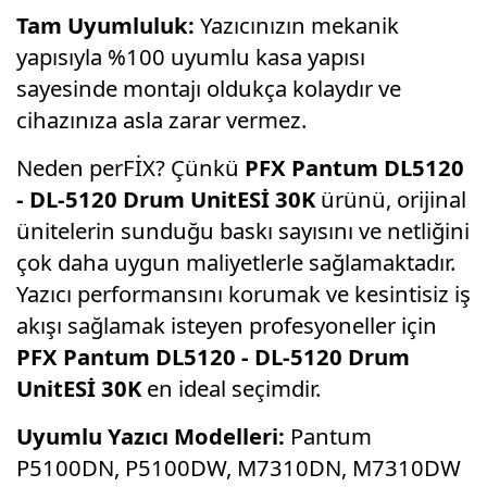
Tam Uyumluluk:
Yazıcınızın mekanik
yapısıyla %100 uyumlu kasa yapısı
sayesinde montajı oldukça kolaydır ve
cihazınıza asla zarar vermez.
Neden perFİX? Çünkü
PFX Pantum DL5120
- DL-5120 Drum UnitESİ 30K
ürünü, orijinal
ünitelerin sunduğu baskı sayısını ve netliğini
çok daha uygun maliyetlerle sağlamaktadır.
Yazıcı performansını korumak ve kesintisiz iş
akışı sağlamak isteyen profesyoneller için
PFX Pantum DL5120 - DL-5120 Drum
UnitESİ 30K
en ideal seçimdir.
Uyumlu Yazıcı Modelleri:
Pantum
P5100DN, P5100DW, M7310DN, M7310DW