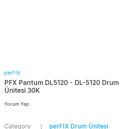
perFIX
PFX Pantum DL5120 - DL-5120 Drum
Ünitesi 30K
Yorum Yap
Category
perFIX Drum Ünitesi