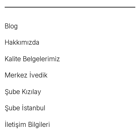
Bu ürüne benzer farklı alternatifler olmalı.
Blog
Hakkımızda
Kalite Belgelerimiz
Gönder
Merkez İvedik
Şube Kızılay
Şube İstanbul
İletişim Bilgileri