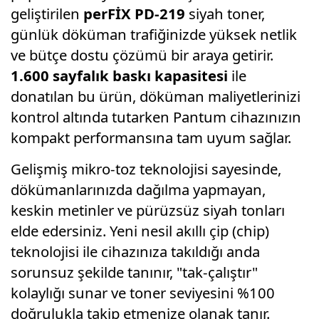
geliştirilen
perFİX PD-219
siyah toner,
günlük döküman trafiğinizde yüksek netlik
ve bütçe dostu çözümü bir araya getirir.
1.600 sayfalık baskı kapasitesi
ile
donatılan bu ürün, döküman maliyetlerinizi
kontrol altında tutarken Pantum cihazınızın
kompakt performansına tam uyum sağlar.
Gelişmiş mikro-toz teknolojisi sayesinde,
dökümanlarınızda dağılma yapmayan,
keskin metinler ve pürüzsüz siyah tonları
elde edersiniz. Yeni nesil akıllı çip (chip)
teknolojisi ile cihazınıza takıldığı anda
sorunsuz şekilde tanınır, "tak-çalıştır"
kolaylığı sunar ve toner seviyesini %100
doğrulukla takip etmenize olanak tanır.