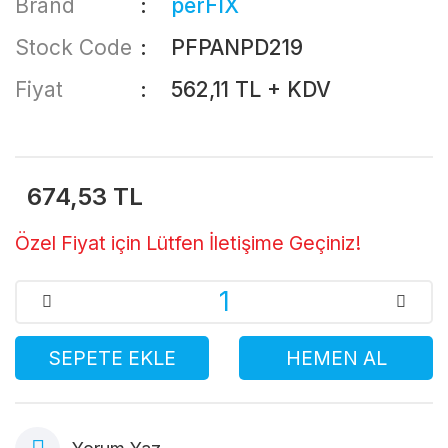
Brand
perFIX
Stock Code
PFPANPD219
Fiyat
562,11 TL + KDV
674,53 TL
Özel Fiyat için Lütfen İletişime Geçiniz!
SEPETE EKLE
HEMEN AL