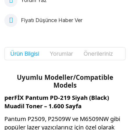
Yorum Yaz
Fiyatı Düşünce Haber Ver
Ürün Bilgisi
Yorumlar
Önerileriniz
Uyumlu Modeller/Compatible
Models
perFİX Pantum PD-219 Siyah (Black)
Muadil Toner – 1.600 Sayfa
Pantum P2509, P2509W ve M6509NW gibi
popüler lazer yazıcılarınız için özel olarak