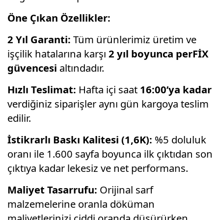
Öne Çıkan Özellikler:
2 Yıl Garanti:
Tüm ürünlerimiz üretim ve
işçilik hatalarına karşı
2 yıl boyunca perFİX
güvencesi
altındadır.
Hızlı Teslimat:
Hafta içi saat
16:00’ya kadar
verdiğiniz siparişler aynı gün kargoya teslim
edilir.
İstikrarlı Baskı Kalitesi (1,6K):
%5 doluluk
oranı ile 1.600 sayfa boyunca ilk çıktıdan son
çıktıya kadar lekesiz ve net performans.
Maliyet Tasarrufu:
Orijinal sarf
malzemelerine oranla döküman
maliyetlerinizi ciddi oranda düşürürken