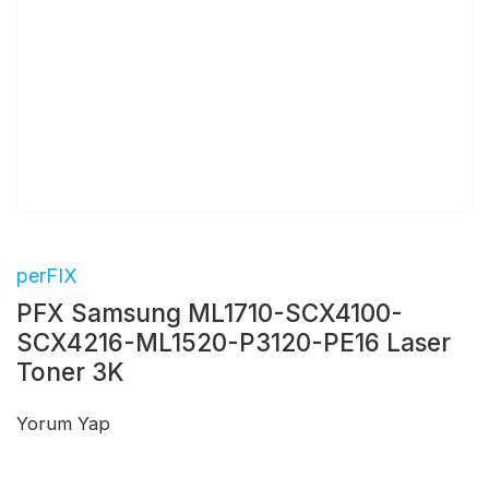
perFIX
PFX Samsung ML1710-SCX4100-
SCX4216-ML1520-P3120-PE16 Laser
Toner 3K
Yorum Yap