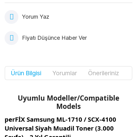
Yorum Yaz
Fiyatı Düşünce Haber Ver
Ürün Bilgisi
Yorumlar
Önerileriniz
Uyumlu Modeller/Compatible
Models
perFİX Samsung ML-1710 / SCX-4100
Universal Siyah Muadil Toner (3.000
Sayfa) – 2 Yıl Garantili