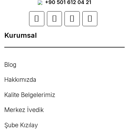
görüntülenemiyor.
+90 501 612 04 21
Ürün açıklamasında eksik bilgiler bulunuyor.
Ürün bilgilerinde hatalar bulunuyor.
Kurumsal
Ürün fiyatı diğer sitelerden daha pahalı.
Bu ürüne benzer farklı alternatifler olmalı.
Blog
Hakkımızda
Kalite Belgelerimiz
Gönder
Merkez İvedik
Şube Kızılay