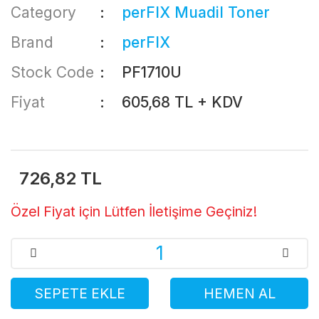
Category
perFIX Muadil Toner
Brand
perFIX
Stock Code
PF1710U
Fiyat
605,68 TL + KDV
726,82 TL
Özel Fiyat için Lütfen İletişime Geçiniz!
SEPETE EKLE
HEMEN AL