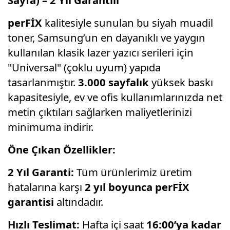
perFİX
kalitesiyle sunulan bu siyah muadil
toner,
Samsung’un en dayanıklı ve yaygın
kullanılan klasik lazer yazıcı serileri için
"Universal" (çoklu uyum) yapıda
tasarlanmıştır.
3.000 sayfalık
yüksek baskı
kapasitesiyle,
ev ve ofis kullanımlarınızda net
metin çıktıları sağlarken maliyetlerinizi
minimuma indirir.
Öne Çıkan Özellikler:
2 Yıl Garanti:
Tüm ürünlerimiz üretim
hatalarına karşı
2 yıl boyunca perFİX
garantisi
altındadır.
Hızlı Teslimat:
Hafta içi saat
16:00’ya kadar