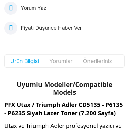
Yorum Yaz
Fiyatı Düşünce Haber Ver
Ürün Bilgisi
Yorumlar
Önerileriniz
Uyumlu Modeller/Compatible
Models
PFX Utax / Triumph Adler CD5135 - P6135
- P6235 Siyah Lazer Toner (7.200 Sayfa)
Utax ve Triumph Adler profesyonel yazıcı ve