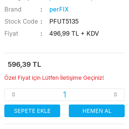
Brand
perFIX
Stock Code
PFUT5135
Fiyat
496,99 TL + KDV
596,39 TL
Özel Fiyat için Lütfen İletişime Geçiniz!
SEPETE EKLE
HEMEN AL