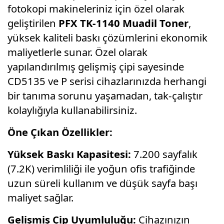
fotokopi makineleriniz için özel olarak
geliştirilen
PFX TK-1140 Muadil Toner
,
yüksek kaliteli baskı çözümlerini ekonomik
maliyetlerle sunar. Özel olarak
yapılandırılmış gelişmiş çipi sayesinde
CD5135 ve P serisi cihazlarınızda herhangi
bir tanıma sorunu yaşamadan, tak-çalıştır
kolaylığıyla kullanabilirsiniz.
Öne Çıkan Özellikler:
Yüksek Baskı Kapasitesi:
7.200 sayfalık
(7.2K) verimliliği ile yoğun ofis trafiğinde
uzun süreli kullanım ve düşük sayfa başı
maliyet sağlar.
Gelişmiş Çip Uyumluluğu:
Cihazınızın