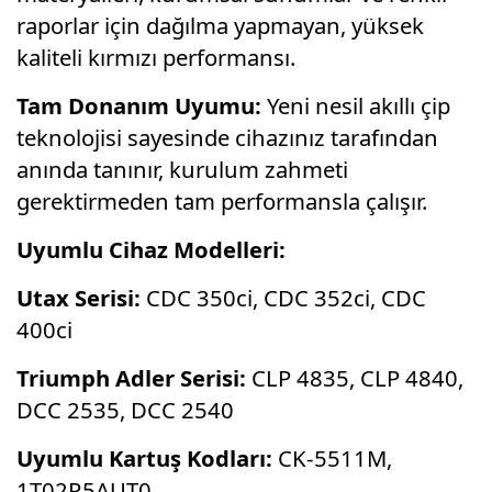
raporlar için dağılma yapmayan, yüksek
kaliteli kırmızı performansı.
Tam Donanım Uyumu:
Yeni nesil akıllı çip
teknolojisi sayesinde cihazınız tarafından
anında tanınır, kurulum zahmeti
gerektirmeden tam performansla çalışır.
Uyumlu Cihaz Modelleri:
Utax Serisi:
CDC 350ci, CDC 352ci, CDC
400ci
Triumph Adler Serisi:
CLP 4835, CLP 4840,
DCC 2535, DCC 2540
Uyumlu Kartuş Kodları:
CK-5511M,
1T02R5AUT0