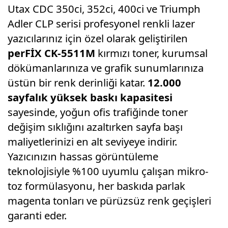
Utax CDC 350ci, 352ci, 400ci ve Triumph
Adler CLP serisi profesyonel renkli lazer
yazıcılarınız için özel olarak geliştirilen
perFİX CK-5511M
kırmızı toner, kurumsal
dökümanlarınıza ve grafik sunumlarınıza
üstün bir renk derinliği katar.
12.000
sayfalık yüksek baskı kapasitesi
sayesinde, yoğun ofis trafiğinde toner
değişim sıklığını azaltırken sayfa başı
maliyetlerinizi en alt seviyeye indirir.
Yazıcınızın hassas görüntüleme
teknolojisiyle %100 uyumlu çalışan mikro-
toz formülasyonu, her baskıda parlak
magenta tonları ve pürüzsüz renk geçişleri
garanti eder.