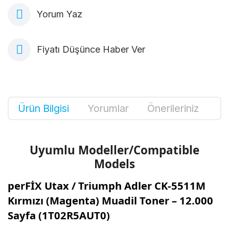
Yorum Yaz
Fiyatı Düşünce Haber Ver
Ürün Bilgisi
Yorumlar
Önerileriniz
Uyumlu Modeller/Compatible
Models
perFİX Utax / Triumph Adler CK-5511M
Kırmızı (Magenta) Muadil Toner – 12.000
Sayfa (1T02R5AUT0)