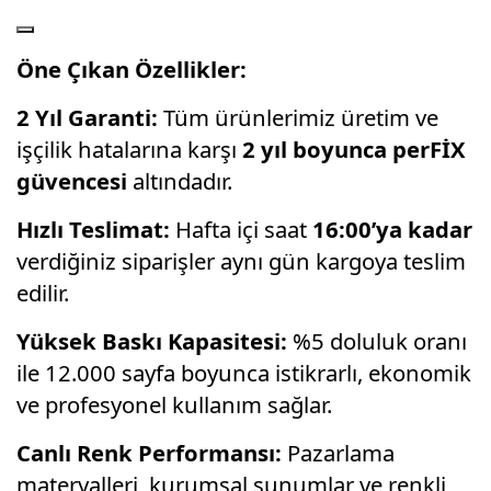
Öne Çıkan Özellikler:
2 Yıl Garanti:
Tüm ürünlerimiz üretim ve
işçilik hatalarına karşı
2 yıl boyunca perFİX
güvencesi
altındadır.
Hızlı Teslimat:
Hafta içi saat
16:00’ya kadar
verdiğiniz siparişler aynı gün kargoya teslim
edilir.
Yüksek Baskı Kapasitesi:
%5 doluluk oranı
ile 12.000 sayfa boyunca istikrarlı, ekonomik
ve profesyonel kullanım sağlar.
Canlı Renk Performansı:
Pazarlama
materyalleri, kurumsal sunumlar ve renkli