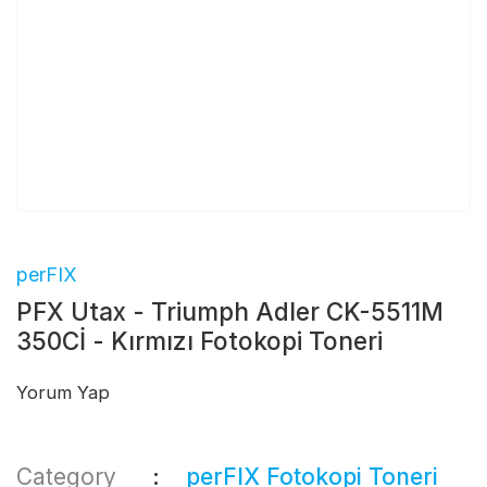
perFIX
PFX Utax - Triumph Adler CK-5511M
350Cİ - Kırmızı Fotokopi Toneri
Yorum Yap
Category
perFIX Fotokopi Toneri