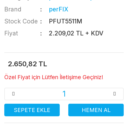
Brand
perFIX
Stock Code
PFUT5511M
Fiyat
2.209,02 TL + KDV
2.650,82 TL
Özel Fiyat için Lütfen İletişime Geçiniz!
SEPETE EKLE
HEMEN AL