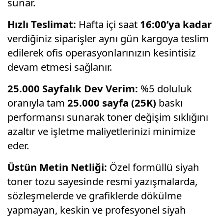
sunar.
Hızlı Teslimat:
Hafta içi saat
16:00’ya kadar
verdiğiniz siparişler aynı gün kargoya teslim
edilerek ofis operasyonlarınızın kesintisiz
devam etmesi sağlanır.
25.000 Sayfalık Dev Verim:
%5 doluluk
oranıyla tam
25.000 sayfa (25K)
baskı
performansı sunarak toner değişim sıklığını
azaltır ve işletme maliyetlerinizi minimize
eder.
Üstün Metin Netliği:
Özel formüllü siyah
toner tozu sayesinde resmi yazışmalarda,
sözleşmelerde ve grafiklerde dökülme
yapmayan, keskin ve profesyonel siyah