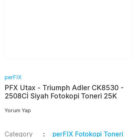
perFIX
PFX Utax - Triumph Adler CK8530 -
2508Cİ Siyah Fotokopi Toneri 25K
Yorum Yap
Category
perFIX Fotokopi Toneri