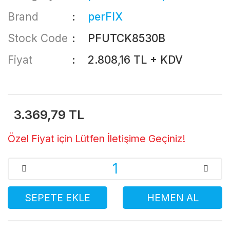
Brand
perFIX
Stock Code
PFUTCK8530B
Fiyat
2.808,16 TL + KDV
3.369,79 TL
Özel Fiyat için Lütfen İletişime Geçiniz!
SEPETE EKLE
HEMEN AL