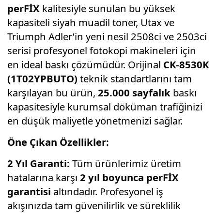
perFİX
kalitesiyle sunulan bu yüksek
kapasiteli siyah muadil toner, Utax ve
Triumph Adler’in yeni nesil 2508ci ve 2503ci
serisi profesyonel fotokopi makineleri için
en ideal baskı çözümüdür. Orijinal
CK-8530K
(1T02YPBUTO)
teknik standartlarını tam
karşılayan bu ürün,
25.000 sayfalık
baskı
kapasitesiyle kurumsal döküman trafiğinizi
en düşük maliyetle yönetmenizi sağlar.
Öne Çıkan Özellikler:
2 Yıl Garanti:
Tüm ürünlerimiz üretim
hatalarına karşı
2 yıl boyunca perFİX
garantisi
altındadır. Profesyonel iş
akışınızda tam güvenilirlik ve süreklilik