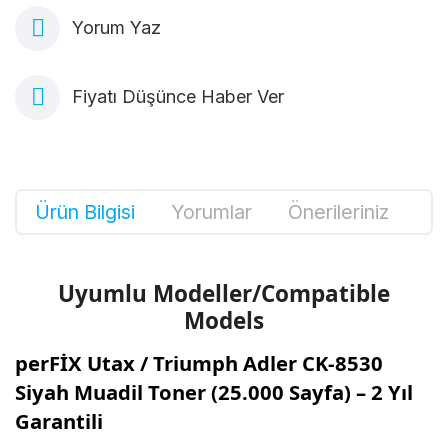
Yorum Yaz
Fiyatı Düşünce Haber Ver
Ürün Bilgisi
Yorumlar
Önerileriniz
Uyumlu Modeller/Compatible
Models
perFİX Utax / Triumph Adler CK-8530
Siyah Muadil Toner (25.000 Sayfa) – 2 Yıl
Garantili