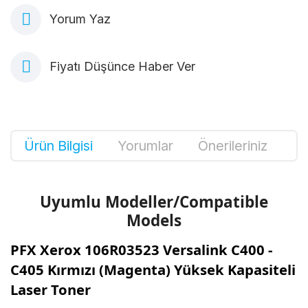
Yorum Yaz
Fiyatı Düşünce Haber Ver
Ürün Bilgisi
Yorumlar
Önerileriniz
Uyumlu Modeller/Compatible
Models
PFX Xerox 106R03523 Versalink C400 -
C405 Kırmızı (Magenta) Yüksek Kapasiteli
Laser Toner