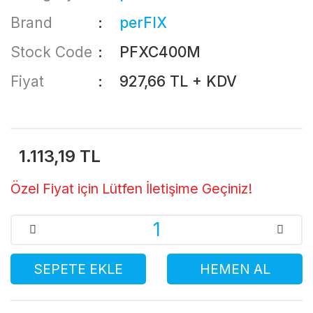
Brand
perFIX
Stock Code
PFXC400M
Fiyat
927,66 TL + KDV
1.113,19 TL
Özel Fiyat için Lütfen İletişime Geçiniz!
SEPETE EKLE
HEMEN AL