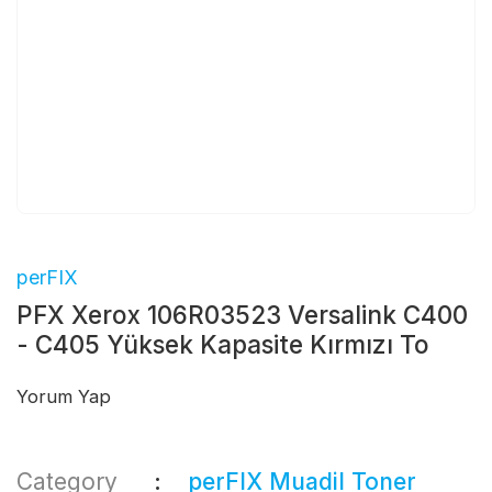
perFIX
PFX Xerox 106R03523 Versalink C400
- C405 Yüksek Kapasite Kırmızı To
Yorum Yap
Category
perFIX Muadil Toner