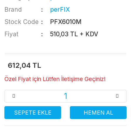
Brand
perFIX
Stock Code
PFX6010M
Fiyat
510,03 TL + KDV
612,04 TL
Özel Fiyat için Lütfen İletişime Geçiniz!
SEPETE EKLE
HEMEN AL