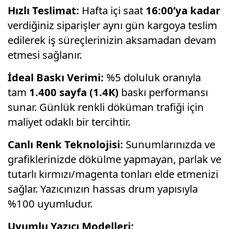
Hızlı Teslimat:
Hafta içi saat
16:00’ya kadar
verdiğiniz siparişler aynı gün kargoya teslim
edilerek iş süreçlerinizin aksamadan devam
etmesi sağlanır.
İdeal Baskı Verimi:
%5 doluluk oranıyla
tam
1.400 sayfa (1.4K)
baskı performansı
sunar. Günlük renkli döküman trafiği için
maliyet odaklı bir tercihtir.
Canlı Renk Teknolojisi:
Sunumlarınızda ve
grafiklerinizde dökülme yapmayan, parlak ve
tutarlı kırmızı/magenta tonları elde etmenizi
sağlar. Yazıcınızın hassas drum yapısıyla
%100 uyumludur.
Uyumlu Yazıcı Modelleri: