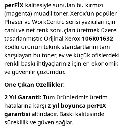
perFİX
kalitesiyle sunulan bu kırmızı
(magenta) muadil toner, Xerox’un popüler
Phaser ve WorkCentre serisi yazıcıları için
canlı ve net renk sonuçları üretmek üzere
tasarlanmıştır. Orijinal Xerox
106R01632
kodlu ürünün teknik standartlarını tam
karşılayan bu toner, ev ve küçük ofislerdeki
renkli baskı ihtiyaçlarınız için en ekonomik
ve güvenilir çözümdür.
Öne Çıkan Özellikler:
2 Yıl Garanti:
Tüm ürünlerimiz üretim
hatalarına karşı
2 yıl boyunca perFİX
garantisi
altındadır. Baskı kalitesinde
süreklilik ve güven sağlar.