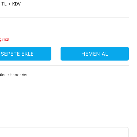
 TL + KDV
çiniz!
SEPETE EKLE
HEMEN AL
şünce Haber Ver