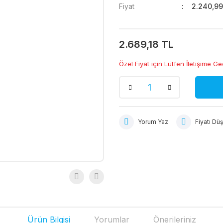
Fiyat
2.240,99
2.689,18 TL
Özel Fiyat için Lütfen İletişime Ge
Yorum Yaz
Fiyatı Dü
Ürün Bilgisi
Yorumlar
Önerileriniz