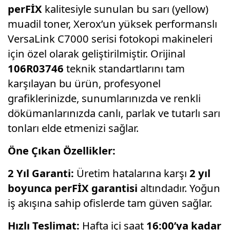
perFİX
kalitesiyle sunulan bu sarı (yellow)
muadil toner, Xerox’un yüksek performanslı
VersaLink C7000 serisi fotokopi makineleri
için özel olarak geliştirilmiştir. Orijinal
106R03746
teknik standartlarını tam
karşılayan bu ürün, profesyonel
grafiklerinizde, sunumlarınızda ve renkli
dökümanlarınızda canlı, parlak ve tutarlı sarı
tonları elde etmenizi sağlar.
Öne Çıkan Özellikler:
2 Yıl Garanti:
Üretim hatalarına karşı
2 yıl
boyunca perFİX garantisi
altındadır. Yoğun
iş akışına sahip ofislerde tam güven sağlar.
Hızlı Teslimat:
Hafta içi saat
16:00’ya kadar