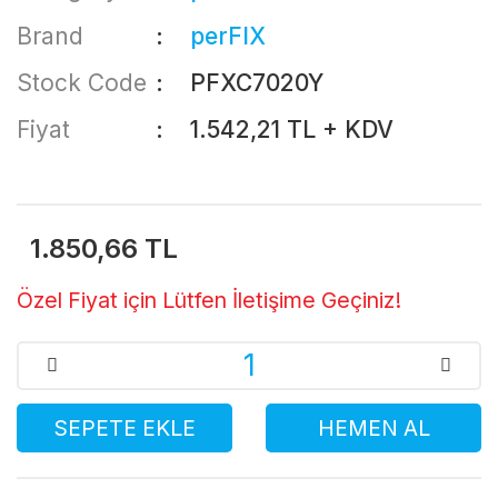
Brand
perFIX
Stock Code
PFXC7020Y
Fiyat
1.542,21 TL + KDV
1.850,66 TL
Özel Fiyat için Lütfen İletişime Geçiniz!
SEPETE EKLE
HEMEN AL