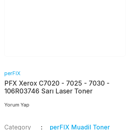
perFIX
PFX Xerox C7020 - 7025 - 7030 -
106R03746 Sarı Laser Toner
Yorum Yap
Category
perFIX Muadil Toner