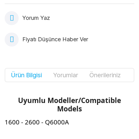
Yorum Yaz
Fiyatı Düşünce Haber Ver
Ürün Bilgisi
Yorumlar
Önerileriniz
Uyumlu Modeller/Compatible
Models
1600 - 2600 - Q6000A
Bu ürünün fiyat bilgisi, resim, ürün