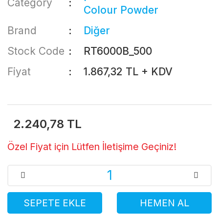
Category
Colour Powder
Brand
Diğer
Stock Code
RT6000B_500
Fiyat
1.867,32 TL + KDV
2.240,78 TL
Özel Fiyat için Lütfen İletişime Geçiniz!
SEPETE EKLE
HEMEN AL