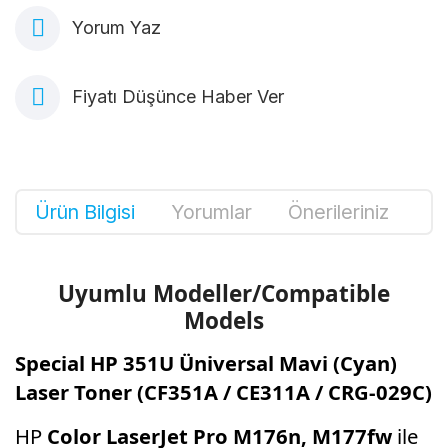
Yorum Yaz
Fiyatı Düşünce Haber Ver
Ürün Bilgisi
Yorumlar
Önerileriniz
Uyumlu Modeller/Compatible
Models
Special HP 351U Üniversal Mavi (Cyan)
Laser Toner (CF351A / CE311A / CRG-029C)
HP
Color LaserJet Pro M176n, M177fw
ile