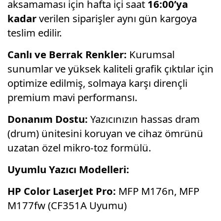
aksamaması için hafta içi saat
16:00’ya
kadar
verilen siparişler aynı gün kargoya
teslim edilir.
Canlı ve Berrak Renkler:
Kurumsal
sunumlar ve yüksek kaliteli grafik çıktılar için
optimize edilmiş,
solmaya karşı dirençli
premium mavi performansı.
Donanım Dostu:
Yazıcınızın hassas dram
(drum) ünitesini koruyan ve cihaz ömrünü
uzatan özel mikro-toz formülü.
Uyumlu Yazıcı Modelleri:
HP Color LaserJet Pro:
MFP M176n,
MFP
M177fw (CF351A Uyumu)