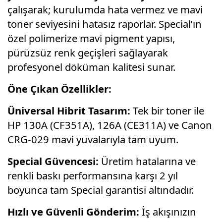
çalışarak; kurulumda hata vermez ve mavi
toner seviyesini hatasız raporlar.
Special’ın
özel polimerize mavi pigment yapısı,
pürüzsüz renk geçişleri sağlayarak
profesyonel döküman kalitesi sunar.
Öne Çıkan Özellikler:
Üniversal Hibrit Tasarım:
Tek bir toner ile
HP 130A (CF351A),
126A (CE311A) ve Canon
CRG-029 mavi yuvalarıyla tam uyum.
Special Güvencesi:
Üretim hatalarına ve
renkli baskı performansına karşı 2 yıl
boyunca tam Special garantisi altındadır.
Hızlı ve Güvenli Gönderim:
İş akışınızın