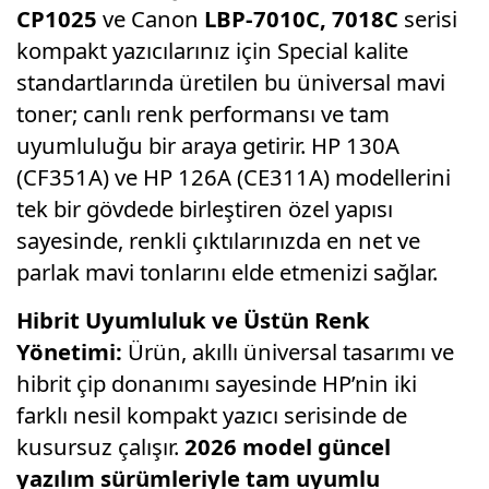
CP1025
ve Canon
LBP-7010C, 7018C
serisi
kompakt yazıcılarınız için Special kalite
standartlarında üretilen bu üniversal mavi
toner; canlı renk performansı ve tam
uyumluluğu bir araya getirir.
HP 130A
(CF351A) ve HP 126A (CE311A) modellerini
tek bir gövdede birleştiren özel yapısı
sayesinde,
renkli çıktılarınızda en net ve
parlak mavi tonlarını elde etmenizi sağlar.
Hibrit Uyumluluk ve Üstün Renk
Yönetimi:
Ürün,
akıllı üniversal tasarımı ve
hibrit çip donanımı sayesinde HP’nin iki
farklı nesil kompakt yazıcı serisinde de
kusursuz çalışır.
2026 model güncel
yazılım sürümleriyle tam uyumlu