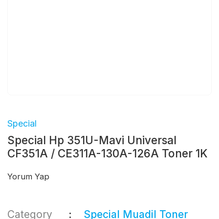
Special
Special Hp 351U-Mavi Universal
CF351A / CE311A-130A-126A Toner 1K
Yorum Yap
Category
Special Muadil Toner