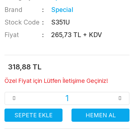
Brand
Special
Stock Code
S351U
Fiyat
265,73 TL + KDV
318,88 TL
Özel Fiyat için Lütfen İletişime Geçiniz!
SEPETE EKLE
HEMEN AL