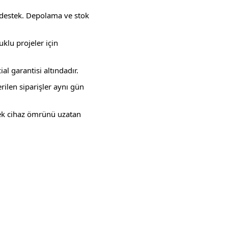
destek. Depolama ve stok
klu projeler için
l garantisi altındadır.
rilen siparişler aynı gün
erek cihaz ömrünü uzatan