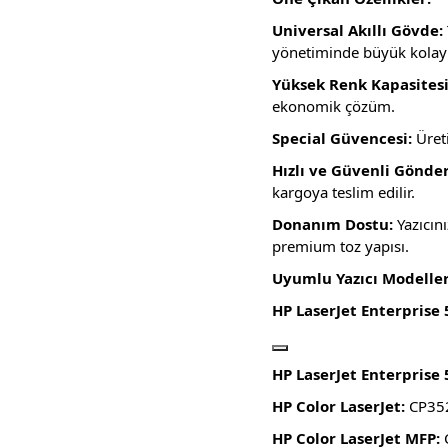
Universal Akıllı Gövde:
yönetiminde büyük kolayl
Yüksek Renk Kapasitesi 
ekonomik çözüm.
Special Güvencesi:
Üreti
Hızlı ve Güvenli Gönde
kargoya teslim edilir.
Donanım Dostu:
Yazıcını
premium toz yapısı.
Uyumlu Yazıcı Modeller
HP LaserJet Enterprise 
HP LaserJet Enterprise 
HP Color LaserJet:
CP352
HP Color LaserJet MFP: