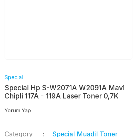
Special
Special Hp S-W2071A W2091A Mavi
Chipli 117A - 119A Laser Toner 0,7K
Yorum Yap
Category
Special Muadil Toner