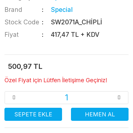
Brand
Special
Stock Code
SW2071A_CHİPLİ
Fiyat
417,47 TL + KDV
500,97 TL
Özel Fiyat için Lütfen İletişime Geçiniz!
SEPETE EKLE
HEMEN AL