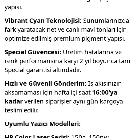
yapısı.
Vibrant Cyan Teknolojisi:
Sunumlarınızda
fark yaratacak net ve canlı mavi tonları için
optimize edilmiş premium pigment yapısı.
Special Güvencesi:
Üretim hatalarına ve
renk performansına karşı 2 yıl boyunca tam
Special garantisi altındadır.
Hızlı ve Güvenli Gönderim:
İş akışınızın
aksamaması için hafta içi saat
16:00’ya
kadar
verilen siparişler aynı gün kargoya
teslim edilir.
Uyumlu Yazıcı Modelleri:
HP Color Laser Serisi:
150a, 150nw