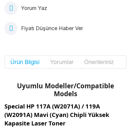
Yorum Yaz
Fiyatı Düşünce Haber Ver
Ürün Bilgisi
Yorumlar
Önerileriniz
Uyumlu Modeller/Compatible
Models
Special HP 117A (W2071A) / 119A
(W2091A) Mavi (Cyan) Chipli Yüksek
Kapasite Laser Toner