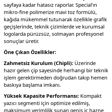
sayfaya kadar hatasız raporlar. Special’ın
mikro-fine polimerize mavi toz formülü,
kağıda mükemmel tutunarak özellikle grafik
geçişlerinde, teknik çizimlerde ve kurumsal
logolarda pürüzsüz, solmayan profesyonel
sonuçlar üretir.
Öne Çıkan Özellikler:
Zahmetsiz Kurulum (Chipli):
Üzerinde
hazır gelen çip sayesinde herhangi bir teknik
işlem gerektirmeden doğrudan takıp hemen
baskıya başlama imkanı.
Yüksek Kapasite Performansı:
Kompakt
yazıcı segmenti için optimize edilmiş,
maksimum verimlilik sunan geniş iç hazne