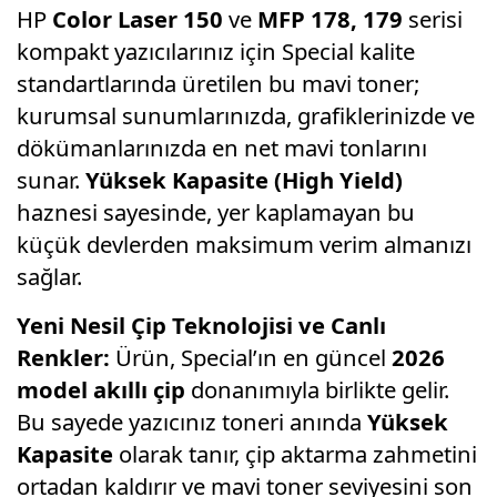
HP
Color Laser 150
ve
MFP 178, 179
serisi
kompakt yazıcılarınız için Special kalite
standartlarında üretilen bu mavi toner;
kurumsal sunumlarınızda, grafiklerinizde ve
dökümanlarınızda en net mavi tonlarını
sunar.
Yüksek Kapasite (High Yield)
haznesi sayesinde, yer kaplamayan bu
küçük devlerden maksimum verim almanızı
sağlar.
Yeni Nesil Çip Teknolojisi ve Canlı
Renkler:
Ürün, Special’ın en güncel
2026
model akıllı çip
donanımıyla birlikte gelir.
Bu sayede yazıcınız toneri anında
Yüksek
Kapasite
olarak tanır, çip aktarma zahmetini
ortadan kaldırır ve mavi toner seviyesini son