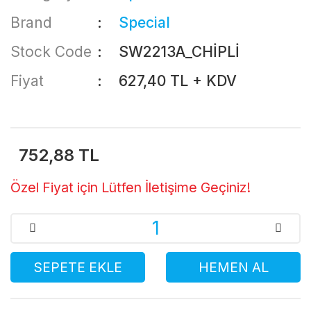
Brand
Special
Stock Code
SW2213A_CHİPLİ
Fiyat
627,40 TL + KDV
752,88 TL
Özel Fiyat için Lütfen İletişime Geçiniz!
SEPETE EKLE
HEMEN AL