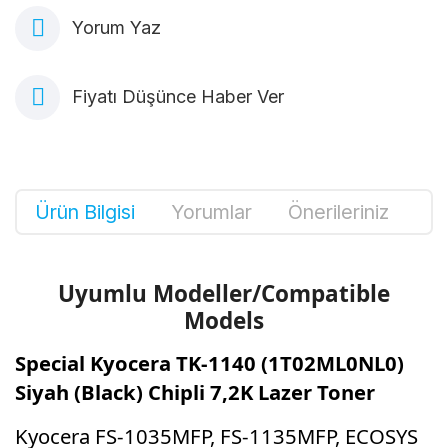
Yorum Yaz
Fiyatı Düşünce Haber Ver
Ürün Bilgisi
Yorumlar
Önerileriniz
Uyumlu Modeller/Compatible
Models
Special Kyocera TK-1140 (1T02ML0NL0)
Siyah (Black) Chipli 7,2K Lazer Toner
Kyocera FS-1035MFP, FS-1135MFP, ECOSYS