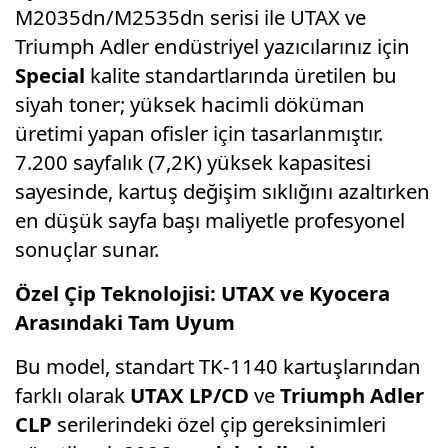
M2035dn/M2535dn serisi ile UTAX ve
Triumph Adler endüstriyel yazıcılarınız için
Special
kalite standartlarında üretilen bu
siyah toner; yüksek hacimli döküman
üretimi yapan ofisler için tasarlanmıştır.
7.200 sayfalık (7,2K) yüksek kapasitesi
sayesinde, kartuş değişim sıklığını azaltırken
en düşük sayfa başı maliyetle profesyonel
sonuçlar sunar.
Özel Çip Teknolojisi: UTAX ve Kyocera
Arasındaki Tam Uyum
Bu model, standart TK-1140 kartuşlarından
farklı olarak
UTAX LP/CD
ve
Triumph Adler
CLP
serilerindeki özel çip gereksinimleri