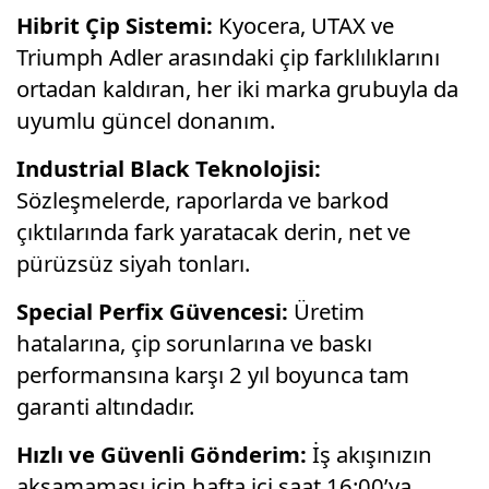
Hibrit Çip Sistemi:
Kyocera, UTAX ve
Triumph Adler arasındaki çip farklılıklarını
ortadan kaldıran, her iki marka grubuyla da
uyumlu güncel donanım.
Industrial Black Teknolojisi:
Sözleşmelerde, raporlarda ve barkod
çıktılarında fark yaratacak derin, net ve
pürüzsüz siyah tonları.
Special Perfix Güvencesi:
Üretim
hatalarına, çip sorunlarına ve baskı
performansına karşı 2 yıl boyunca tam
garanti altındadır.
Hızlı ve Güvenli Gönderim:
İş akışınızın
aksamaması için hafta içi saat 16:00’ya