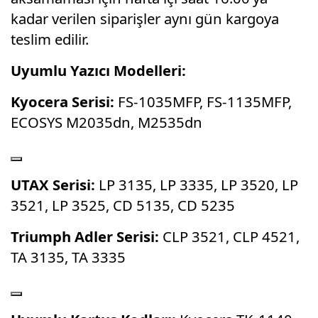
kadar verilen siparişler aynı gün kargoya
teslim edilir.
Uyumlu Yazıcı Modelleri:
Kyocera Serisi:
FS-1035MFP, FS-1135MFP,
ECOSYS M2035dn, M2535dn
UTAX Serisi:
LP 3135, LP 3335, LP 3520, LP
3521, LP 3525, CD 5135, CD 5235
Triumph Adler Serisi:
CLP 3521, CLP 4521,
TA 3135, TA 3335