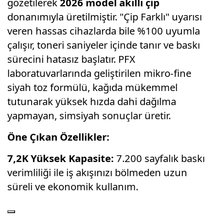
gözetilerek
2026 model akıllı çip
donanımıyla üretilmiştir. "Çip Farklı" uyarısı
veren hassas cihazlarda bile %100 uyumla
çalışır, toneri saniyeler içinde tanır ve baskı
sürecini hatasız başlatır. PFX
laboratuvarlarında geliştirilen mikro-fine
siyah toz formülü, kağıda mükemmel
tutunarak yüksek hızda dahi dağılma
yapmayan, simsiyah sonuçlar üretir.
Öne Çıkan Özellikler:
7,2K Yüksek Kapasite:
7.200 sayfalık baskı
verimliliği ile iş akışınızı bölmeden uzun
süreli ve ekonomik kullanım.