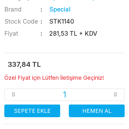
Brand
Special
Stock Code
STK1140
Fiyat
281,53 TL + KDV
337,84 TL
Özel Fiyat için Lütfen İletişime Geçiniz!
SEPETE EKLE
HEMEN AL