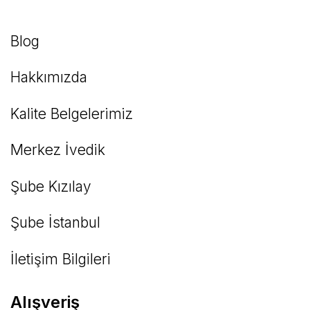
Bu ürüne benzer farklı alternatifler olmalı.
Blog
Hakkımızda
Kalite Belgelerimiz
Gönder
Merkez İvedik
Şube Kızılay
Şube İstanbul
İletişim Bilgileri
Alışveriş