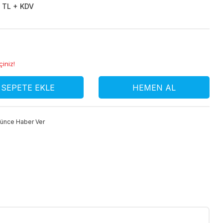
 TL + KDV
çiniz!
SEPETE EKLE
HEMEN AL
şünce Haber Ver