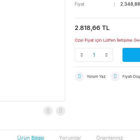
Fiyat
2.348,88
2.818,66 TL
Özel Fiyat için Lütfen İletişime Ge
Yorum Yaz
Fiyatı Dü
Ürün Bilgisi
Yorumlar
Önerileriniz