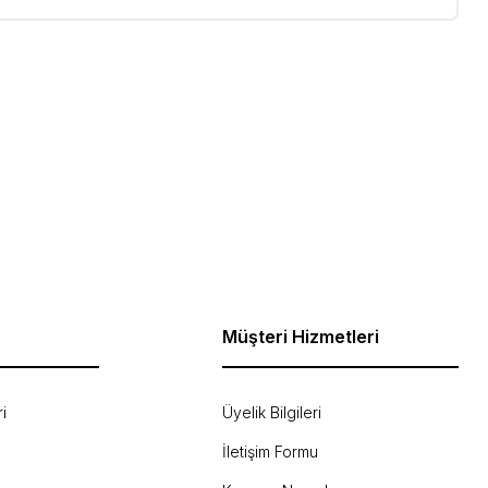
ebilirsiniz.
Müşteri Hizmetleri
i
Üyelik Bilgileri
İletişim Formu