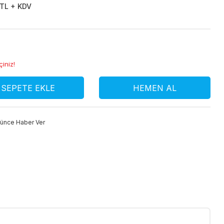
 TL + KDV
çiniz!
SEPETE EKLE
HEMEN AL
şünce Haber Ver