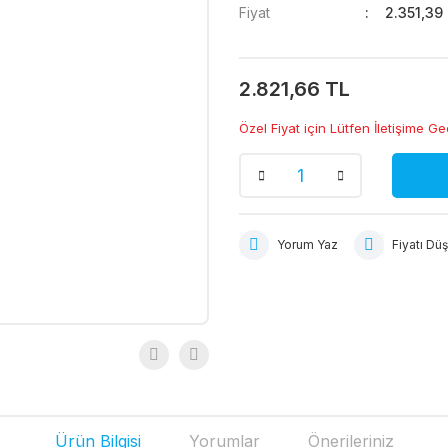
Fiyat
2.351,39
2.821,66 TL
Özel Fiyat için Lütfen İletişime Ge
Yorum Yaz
Fiyatı Dü
Ürün Bilgisi
Yorumlar
Önerileriniz