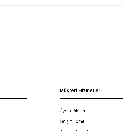
ebilirsiniz.
Müşteri Hizmetleri
i
Üyelik Bilgileri
İletişim Formu