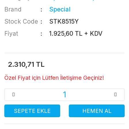
Brand
Special
Stock Code
STK8515Y
Fiyat
1.925,60 TL + KDV
2.310,71 TL
Özel Fiyat için Lütfen İletişime Geçiniz!
SEPETE EKLE
HEMEN AL