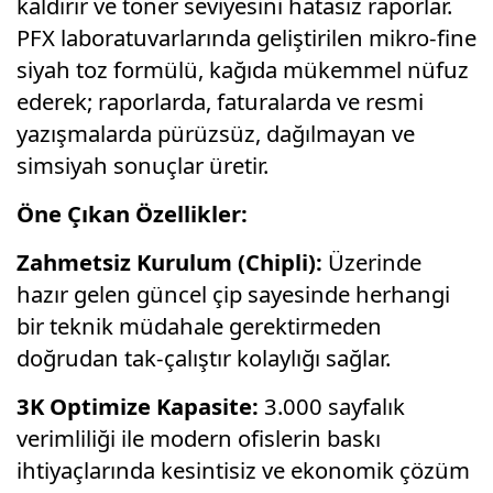
kaldırır ve toner seviyesini hatasız raporlar.
PFX laboratuvarlarında geliştirilen mikro-fine
siyah toz formülü, kağıda mükemmel nüfuz
ederek; raporlarda, faturalarda ve resmi
yazışmalarda pürüzsüz, dağılmayan ve
simsiyah sonuçlar üretir.
Öne Çıkan Özellikler:
Zahmetsiz Kurulum (Chipli):
Üzerinde
hazır gelen güncel çip sayesinde herhangi
bir teknik müdahale gerektirmeden
doğrudan tak-çalıştır kolaylığı sağlar.
3K Optimize Kapasite:
3.000 sayfalık
verimliliği ile modern ofislerin baskı
ihtiyaçlarında kesintisiz ve ekonomik çözüm