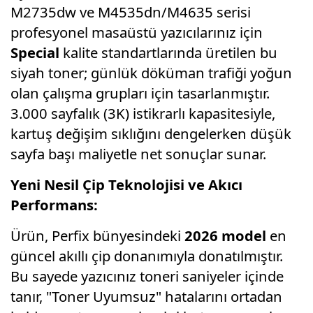
M2735dw ve M4535dn/M4635 serisi
profesyonel masaüstü yazıcılarınız için
Special
kalite standartlarında üretilen bu
siyah toner; günlük döküman trafiği yoğun
olan çalışma grupları için tasarlanmıştır.
3.000 sayfalık (3K) istikrarlı kapasitesiyle,
kartuş değişim sıklığını dengelerken düşük
sayfa başı maliyetle net sonuçlar sunar.
Yeni Nesil Çip Teknolojisi ve Akıcı
Performans:
Ürün, Perfix bünyesindeki
2026 model
en
güncel akıllı çip donanımıyla donatılmıştır.
Bu sayede yazıcınız toneri saniyeler içinde
tanır, "Toner Uyumsuz" hatalarını ortadan