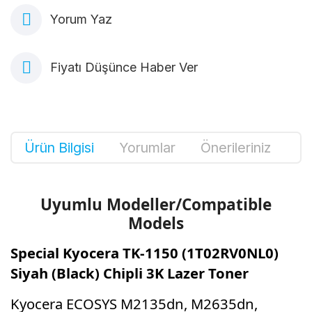
Yorum Yaz
Fiyatı Düşünce Haber Ver
Ürün Bilgisi
Yorumlar
Önerileriniz
Uyumlu Modeller/Compatible
Models
Special Kyocera TK-1150 (1T02RV0NL0)
Siyah (Black) Chipli 3K Lazer Toner
Kyocera ECOSYS M2135dn, M2635dn,