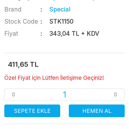
Brand
Special
Stock Code
STK1150
Fiyat
343,04 TL + KDV
411,65 TL
Özel Fiyat için Lütfen İletişime Geçiniz!
SEPETE EKLE
HEMEN AL