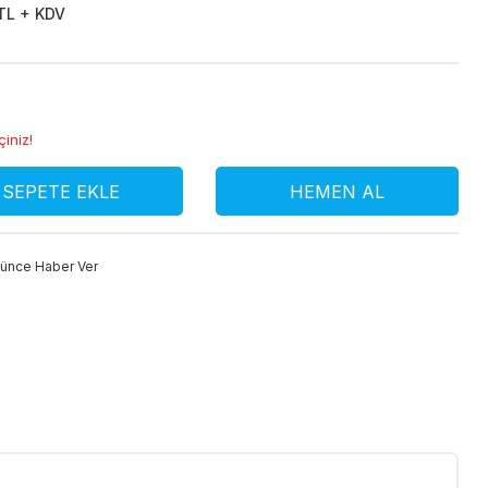
 TL + KDV
çiniz!
SEPETE EKLE
HEMEN AL
şünce Haber Ver