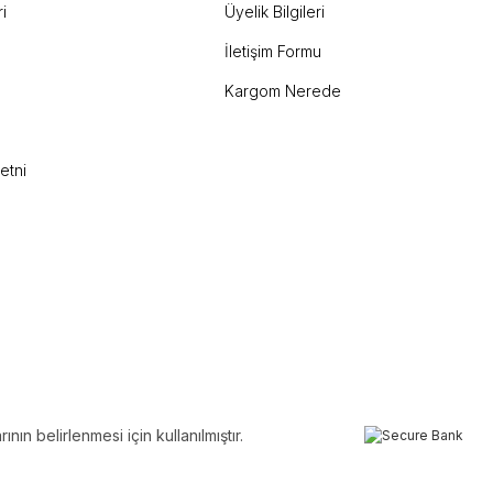
i
Üyelik Bilgileri
İletişim Formu
Kargom Nerede
etni
ın belirlenmesi için kullanılmıştır.