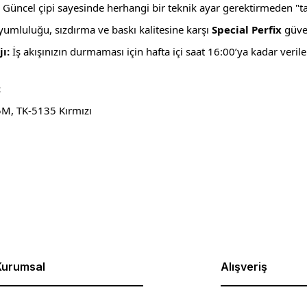
Güncel çipi sayesinde herhangi bir teknik ayar gerektirmeden "tak-
yumluluğu, sızdırma ve baskı kalitesine karşı
Special Perfix
güve
ı:
İş akışınızın durmaması için hafta içi saat 16:00’ya kadar verile
:
M, TK-5135 Kırmızı
rda yetersiz gördüğünüz noktaları öneri formunu kullanarak tarafımıza ilet
Bu ürüne ilk yorumu siz yapın!
Yorum Yaz
Kurumsal
Alışveriş