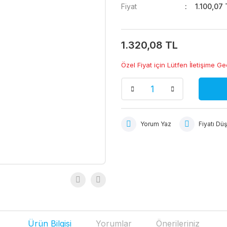
Fiyat
1.100,07
1.320,08 TL
Özel Fiyat için Lütfen İletişime Ge
Yorum Yaz
Fiyatı Dü
Ürün Bilgisi
Yorumlar
Önerileriniz