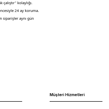
çalıştır" kolaylığı.
ncesiyle 24 ay koruma.
n siparişler aynı gün
ebilirsiniz.
Müşteri Hizmetleri