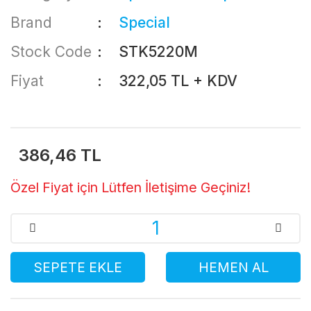
Brand
Special
Stock Code
STK5220M
Fiyat
322,05 TL + KDV
386,46 TL
Özel Fiyat için Lütfen İletişime Geçiniz!
SEPETE EKLE
HEMEN AL