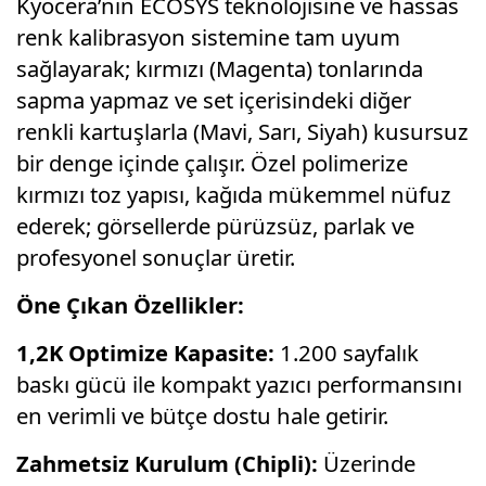
Kyocera’nın ECOSYS teknolojisine ve hassas
renk kalibrasyon sistemine tam uyum
sağlayarak; kırmızı (Magenta) tonlarında
sapma yapmaz ve set içerisindeki diğer
renkli kartuşlarla (Mavi, Sarı, Siyah) kusursuz
bir denge içinde çalışır. Özel polimerize
kırmızı toz yapısı, kağıda mükemmel nüfuz
ederek; görsellerde pürüzsüz, parlak ve
profesyonel sonuçlar üretir.
Öne Çıkan Özellikler:
1,2K Optimize Kapasite:
1.200 sayfalık
baskı gücü ile kompakt yazıcı performansını
en verimli ve bütçe dostu hale getirir.
Zahmetsiz Kurulum (Chipli):
Üzerinde