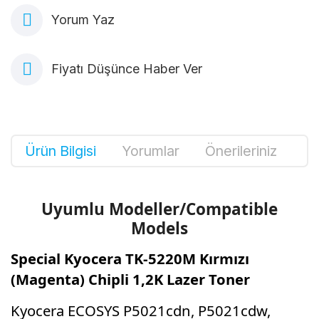
Yorum Yaz
Fiyatı Düşünce Haber Ver
Ürün Bilgisi
Yorumlar
Önerileriniz
Uyumlu Modeller/Compatible
Models
Special Kyocera TK-5220M Kırmızı
(Magenta) Chipli 1,2K Lazer Toner
Kyocera ECOSYS P5021cdn, P5021cdw,