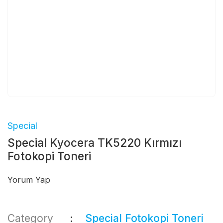
Special
Special Kyocera TK5220 Kırmızı
Fotokopi Toneri
Yorum Yap
Category
Special Fotokopi Toneri