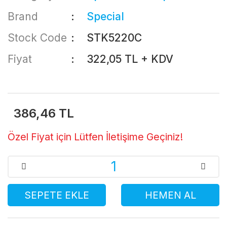
Brand
Special
Stock Code
STK5220C
Fiyat
322,05 TL + KDV
386,46 TL
Özel Fiyat için Lütfen İletişime Geçiniz!
SEPETE EKLE
HEMEN AL