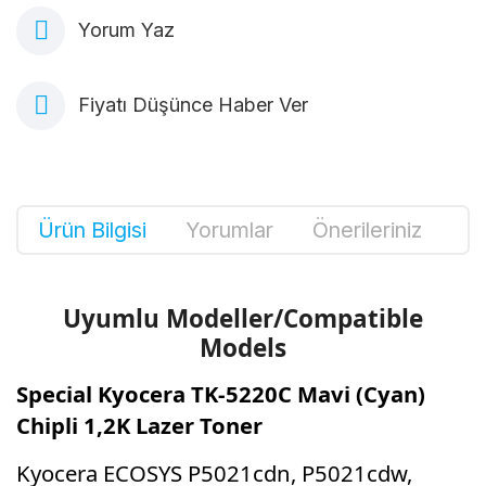
Yorum Yaz
Fiyatı Düşünce Haber Ver
Ürün Bilgisi
Yorumlar
Önerileriniz
Uyumlu Modeller/Compatible
Models
Special Kyocera TK-5220C Mavi (Cyan)
Chipli 1,2K Lazer Toner
Kyocera ECOSYS P5021cdn, P5021cdw,