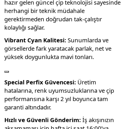
hazır gelen güncel çip teknolojisi sayesinde
herhangi bir teknik müdahale
gerektirmeden doğrudan tak-çalıştır
kolaylığı sağlar.
Vibrant Cyan Kalitesi:
Sunumlarda ve
görsellerde fark yaratacak parlak, net ve
yüksek doygunlukta mavi tonları.
Special Perfix Güvencesi:
Üretim
hatalarına, renk uyumsuzluklarına ve çip
performansına karşı 2 yıl boyunca tam
garanti altındadır.
Hızlı ve Güvenli Gönderim:
İş akışınızın
aksamaması için hafta içi saat 16:00’ya