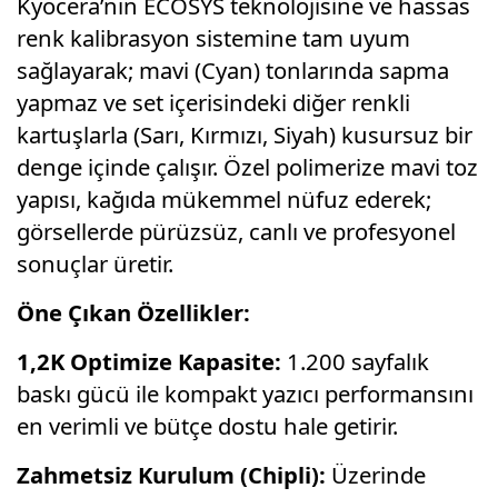
Kyocera’nın ECOSYS teknolojisine ve hassas
renk kalibrasyon sistemine tam uyum
sağlayarak; mavi (Cyan) tonlarında sapma
yapmaz ve set içerisindeki diğer renkli
kartuşlarla (Sarı, Kırmızı, Siyah) kusursuz bir
denge içinde çalışır. Özel polimerize mavi toz
yapısı, kağıda mükemmel nüfuz ederek;
görsellerde pürüzsüz, canlı ve profesyonel
sonuçlar üretir.
Öne Çıkan Özellikler:
1,2K Optimize Kapasite:
1.200 sayfalık
baskı gücü ile kompakt yazıcı performansını
en verimli ve bütçe dostu hale getirir.
Zahmetsiz Kurulum (Chipli):
Üzerinde