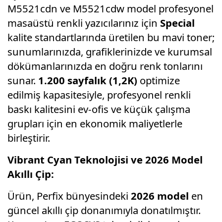
M5521cdn ve M5521cdw model profesyonel
masaüstü renkli yazıcılarınız için
Special
kalite standartlarında üretilen bu mavi toner;
sunumlarınızda, grafiklerinizde ve kurumsal
dökümanlarınızda en doğru renk tonlarını
sunar.
1.200 sayfalık (1,2K)
optimize
edilmiş kapasitesiyle, profesyonel renkli
baskı kalitesini ev-ofis ve küçük çalışma
grupları için en ekonomik maliyetlerle
birleştirir.
Vibrant Cyan Teknolojisi ve 2026 Model
Akıllı Çip:
Ürün, Perfix bünyesindeki
2026 model
en
güncel akıllı çip donanımıyla donatılmıştır.