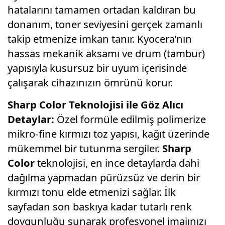
hatalarını tamamen ortadan kaldıran bu
donanım, toner seviyesini gerçek zamanlı
takip etmenize imkan tanır. Kyocera’nın
hassas mekanik aksamı ve drum (tambur)
yapısıyla kusursuz bir uyum içerisinde
çalışarak cihazınızın ömrünü korur.
Sharp Color Teknolojisi ile Göz Alıcı
Detaylar:
Özel formüle edilmiş polimerize
mikro-fine kırmızı toz yapısı, kağıt üzerinde
mükemmel bir tutunma sergiler.
Sharp
Color
teknolojisi, en ince detaylarda dahi
dağılma yapmadan pürüzsüz ve derin bir
kırmızı tonu elde etmenizi sağlar. İlk
sayfadan son baskıya kadar tutarlı renk
doygunluğu sunarak profesyonel imajınızı