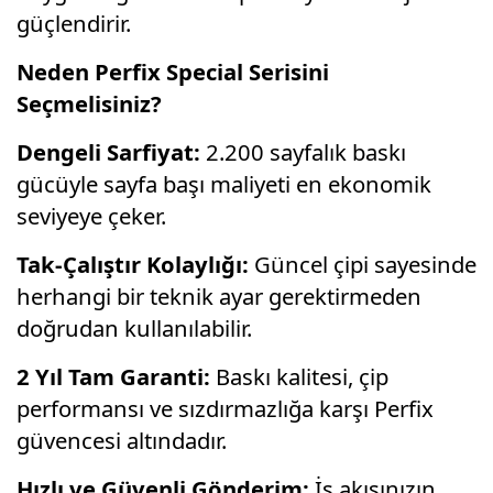
güçlendirir.
Neden Perfix Special Serisini
Seçmelisiniz?
Dengeli Sarfiyat:
2.200 sayfalık baskı
gücüyle sayfa başı maliyeti en ekonomik
seviyeye çeker.
Tak-Çalıştır Kolaylığı:
Güncel çipi sayesinde
herhangi bir teknik ayar gerektirmeden
doğrudan kullanılabilir.
2 Yıl Tam Garanti:
Baskı kalitesi, çip
performansı ve sızdırmazlığa karşı Perfix
güvencesi altındadır.
Hızlı ve Güvenli Gönderim:
İş akışınızın