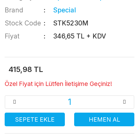
Brand
Special
Stock Code
STK5230M
Fiyat
346,65 TL + KDV
415,98 TL
Özel Fiyat için Lütfen İletişime Geçiniz!
SEPETE EKLE
HEMEN AL