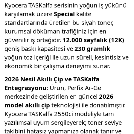
Kyocera TASKalfa serisinin yoğun iş yükünü
karşılamak üzere
Special
kalite
standartlarında üretilen bu siyah toner,
kurumsal döküman trafiğiniz için en
güvenilir iş ortağıdır.
12.000 sayfalık (12K)
geniş baskı kapasitesi ve
230 gramlık
yoğun toz içeriği ile uzun süreli,
kesintisiz ve
ekonomik bir çalışma deneyimi sunar.
2026 Nesil Akıllı Çip ve TASKalfa
Entegrasyonu:
Ürün,
Perfix Ar-Ge
merkezinde geliştirilen en güncel
2026
model akıllı çip
teknolojisi ile donatılmıştır.
Kyocera TASKalfa 2550ci modeliyle tam
yazılımsal uyum sergileyerek; toner seviye
takibini hatasız yapmanıza olanak tanır ve