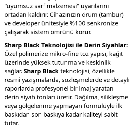
"uyumsuz sarf malzemesi" uyarılarını
ortadan kaldırır.
Cihazınızın drum (tambur)
ve developer ünitesiyle %100 senkronize
çalışarak sistem ömrünü korur.
Sharp Black Teknolojisi ile Derin Siyahlar:
Özel polimerize mikro-fine toz yapısı,
kağıt
üzerinde yüksek tutunma ve keskinlik
sağlar.
Sharp Black
teknolojisi,
özellikle
resmi yazışmalarda,
sözleşmelerde ve detaylı
raporlarda profesyonel bir imaj yaratan
derin siyah tonları üretir.
Dağılma,
silikleşme
veya gölgelenme yapmayan formülüyle ilk
baskıdan son baskıya kadar kaliteyi sabit
tutar.