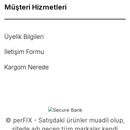
Müşteri Hizmetleri
Üyelik Bilgileri
İletişim Formu
Kargom Nerede
© perFIX - Satışdaki ürünler muadil olup,
sitede adı geçen tüm markalar kendi