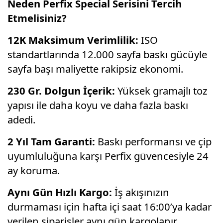
Neden Perfix Special Serisini Tercih
Etmelisiniz?
12K Maksimum Verimlilik:
ISO
standartlarında 12.
000 sayfa baskı gücüyle
sayfa başı maliyette rakipsiz ekonomi.
230 Gr. Dolgun İçerik:
Yüksek gramajlı toz
yapısı ile daha koyu ve daha fazla baskı
adedi.
2 Yıl Tam Garanti:
Baskı performansı ve çip
uyumluluğuna karşı Perfix güvencesiyle 24
ay koruma.
Aynı Gün Hızlı Kargo:
İş akışınızın
durmaması için hafta içi saat 16:
00’ya kadar
verilen siparişler aynı gün kargolanır.