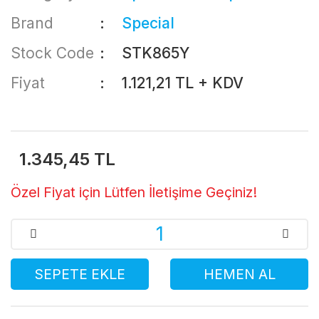
Brand
Special
Stock Code
STK865Y
Fiyat
1.121,21 TL + KDV
1.345,45 TL
Özel Fiyat için Lütfen İletişime Geçiniz!
SEPETE EKLE
HEMEN AL