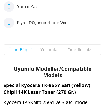
Yorum Yaz
Fiyatı Düşünce Haber Ver
Ürün Bilgisi
Yorumlar
Önerileriniz
Uyumlu Modeller/Compatible
Models
Special Kyocera TK-865Y Sarı (Yellow)
Chipli 14K Lazer Toner (270 Gr.)
Kyocera TASKalfa 250ci ve 300ci model