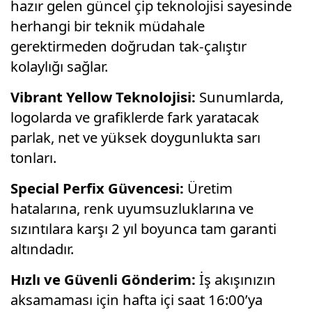
hazır gelen güncel çip teknolojisi sayesinde
herhangi bir teknik müdahale
gerektirmeden doğrudan tak-çalıştır
kolaylığı sağlar.
Vibrant Yellow Teknolojisi:
Sunumlarda,
logolarda ve grafiklerde fark yaratacak
parlak,
net ve yüksek doygunlukta sarı
tonları.
Special Perfix Güvencesi:
Üretim
hatalarına,
renk uyumsuzluklarına ve
sızıntılara karşı 2 yıl boyunca tam garanti
altındadır.
Hızlı ve Güvenli Gönderim:
İş akışınızın
aksamaması için hafta içi saat 16:
00’ya