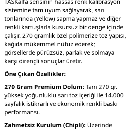
TASKalfa serisinin hassas renk kalibrasyon
sistemine tam uyum sağlayarak,
sarı
tonlarında (Yellow) sapma yapmaz ve diğer
renkli kartuşlarla kusursuz bir denge içinde
çalışır.
270 gramlık özel polimerize toz yapısı,
kağıda mükemmel nüfuz ederek;
görsellerde pürüzsüz,
parlak ve solmaya
karşı dirençli sonuçlar üretir.
Öne Çıkan Özellikler:
270 Gram Premium Dolum:
Tam 270 gr.
yüksek yoğunluklu sarı toz içeriği ile 14.
000
sayfalık istikrarlı ve ekonomik renkli baskı
performansı.
Zahmetsiz Kurulum (Chipli):
Üzerinde