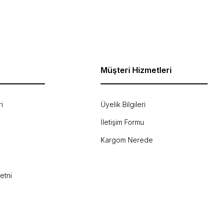
Müşteri Hizmetleri
i
Üyelik Bilgileri
İletişim Formu
Kargom Nerede
etni