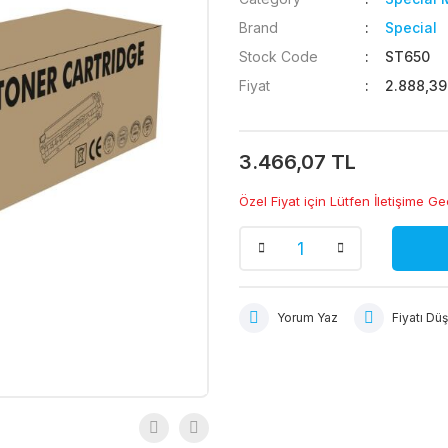
Brand
Special
Stock Code
ST650
Fiyat
2.888,39
3.466,07 TL
Özel Fiyat için Lütfen İletişime Ge
Yorum Yaz
Fiyatı Dü