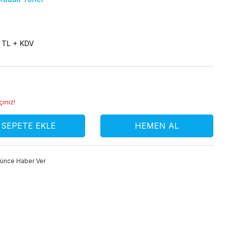
 TL + KDV
çiniz!
SEPETE EKLE
HEMEN AL
şünce Haber Ver