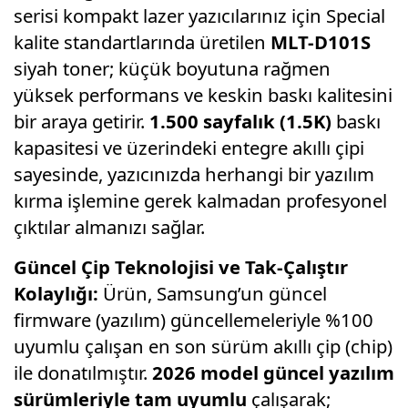
serisi kompakt lazer yazıcılarınız için Special
kalite standartlarında üretilen
MLT-D101S
siyah toner; küçük boyutuna rağmen
yüksek performans ve keskin baskı kalitesini
bir araya getirir.
1.500 sayfalık (1.5K)
baskı
kapasitesi ve üzerindeki entegre akıllı çipi
sayesinde, yazıcınızda herhangi bir yazılım
kırma işlemine gerek kalmadan profesyonel
çıktılar almanızı sağlar.
Güncel Çip Teknolojisi ve Tak-Çalıştır
Kolaylığı:
Ürün, Samsung’un güncel
firmware (yazılım) güncellemeleriyle %100
uyumlu çalışan en son sürüm akıllı çip (chip)
ile donatılmıştır.
2026 model güncel yazılım
sürümleriyle tam uyumlu
çalışarak;