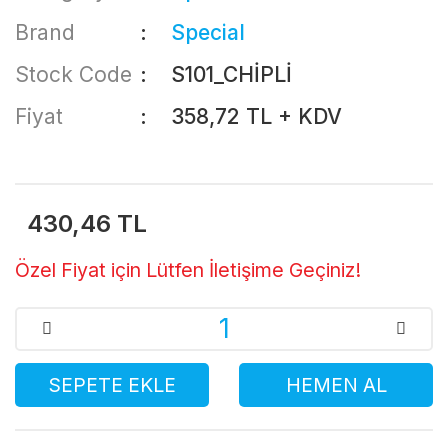
Brand
Special
Stock Code
S101_CHİPLİ
Fiyat
358,72 TL + KDV
430,46 TL
Özel Fiyat için Lütfen İletişime Geçiniz!
SEPETE EKLE
HEMEN AL