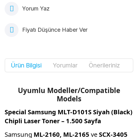
Yorum Yaz
Fiyatı Düşünce Haber Ver
Ürün Bilgisi
Yorumlar
Önerileriniz
Uyumlu Modeller/Compatible
Models
Special Samsung MLT-D101S Siyah (Black)
Chipli Laser Toner – 1.500 Sayfa
Samsung
ML-2160, ML-2165
ve
SCX-3405