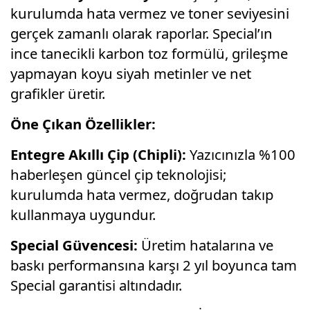
kurulumda hata vermez ve toner seviyesini
gerçek zamanlı olarak raporlar. Special’ın
ince tanecikli karbon toz formülü, grileşme
yapmayan koyu siyah metinler ve net
grafikler üretir.
Öne Çıkan Özellikler:
Entegre Akıllı Çip (Chipli):
Yazıcınızla %100
haberleşen güncel çip teknolojisi;
kurulumda hata vermez, doğrudan takıp
kullanmaya uygundur.
Special Güvencesi:
Üretim hatalarına ve
baskı performansına karşı 2 yıl boyunca tam
Special garantisi altındadır.