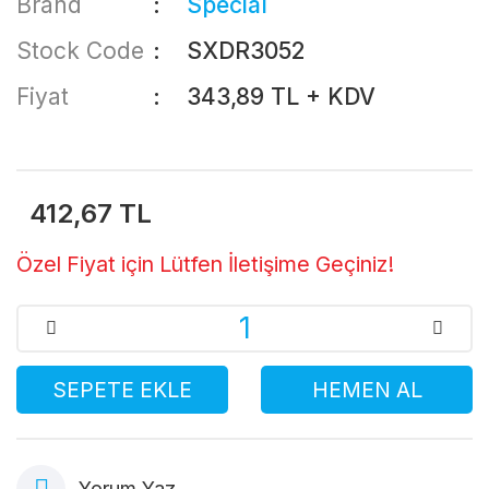
Brand
Special
Stock Code
SXDR3052
Fiyat
343,89 TL + KDV
412,67 TL
Özel Fiyat için Lütfen İletişime Geçiniz!
SEPETE EKLE
HEMEN AL
Yorum Yaz