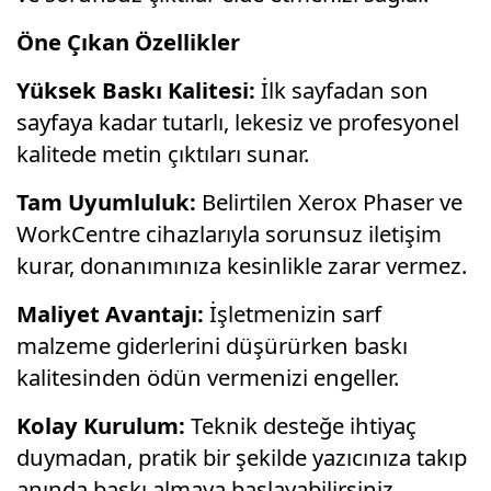
Öne Çıkan Özellikler
Yüksek Baskı Kalitesi:
İlk sayfadan son
sayfaya kadar tutarlı, lekesiz ve profesyonel
kalitede metin çıktıları sunar.
Tam Uyumluluk:
Belirtilen Xerox Phaser ve
WorkCentre cihazlarıyla sorunsuz iletişim
kurar, donanımınıza kesinlikle zarar vermez.
Maliyet Avantajı:
İşletmenizin sarf
malzeme giderlerini düşürürken baskı
kalitesinden ödün vermenizi engeller.
Kolay Kurulum:
Teknik desteğe ihtiyaç
duymadan, pratik bir şekilde yazıcınıza takıp
anında baskı almaya başlayabilirsiniz.