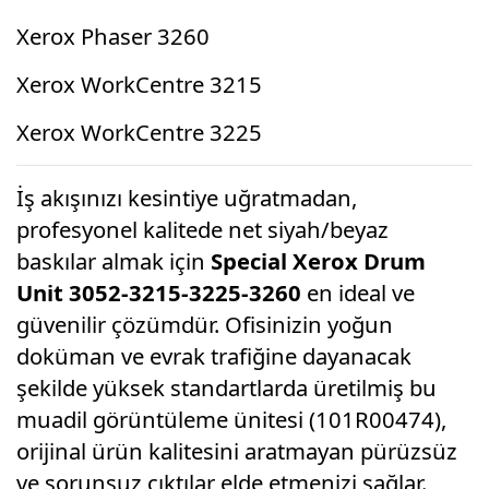
Xerox Phaser 3260
Xerox WorkCentre 3215
Xerox WorkCentre 3225
İş akışınızı kesintiye uğratmadan,
profesyonel kalitede net siyah/beyaz
baskılar almak için
Special Xerox Drum
Unit 3052-3215-3225-3260
en ideal ve
güvenilir çözümdür. Ofisinizin yoğun
doküman ve evrak trafiğine dayanacak
şekilde yüksek standartlarda üretilmiş bu
muadil görüntüleme ünitesi (101R00474),
orijinal ürün kalitesini aratmayan pürüzsüz
ve sorunsuz çıktılar elde etmenizi sağlar.