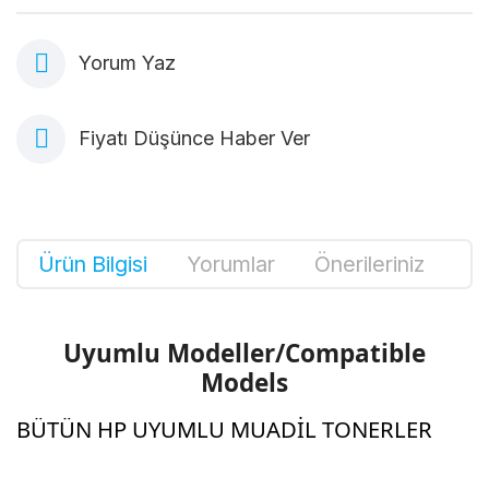
Yorum Yaz
Fiyatı Düşünce Haber Ver
Ürün Bilgisi
Yorumlar
Önerileriniz
Uyumlu Modeller/Compatible
Models
BÜTÜN HP UYUMLU MUADİL TONERLER
Bu ürünün fiyat bilgisi, resim, ürün