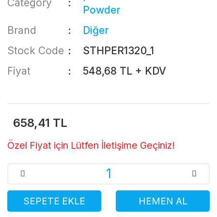
Category
Powder
Brand
Diğer
Stock Code
STHPER1320_1
Fiyat
548,68 TL + KDV
658,41 TL
Özel Fiyat için Lütfen İletişime Geçiniz!
SEPETE EKLE
HEMEN AL