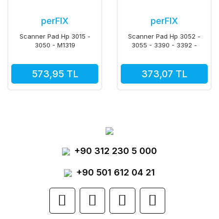
perFIX
perFIX
Scanner Pad Hp 3015 -
Scanner Pad Hp 3052 -
3050 - M1319
3055 - 3390 - 3392 -
(Rcı-2038) (Rcı-2038)
2820 - 2840 - 1522 -
M2727
573,95 TL
373,07 TL
+90 312 230 5 000
+90 501 612 04 21