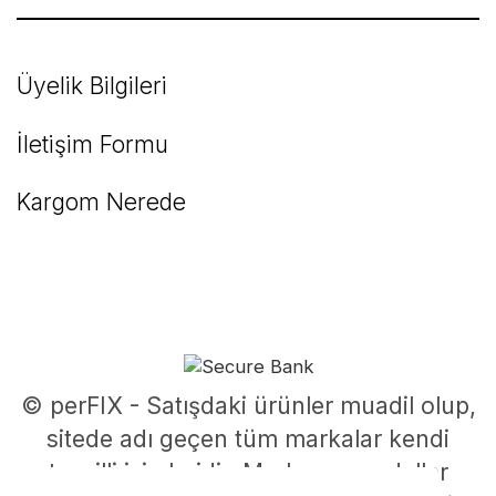
Üyelik Bilgileri
İletişim Formu
Kargom Nerede
© perFIX - Satışdaki ürünler muadil olup,
sitede adı geçen tüm markalar kendi
tescilli isimleridir. Marka ve modeller