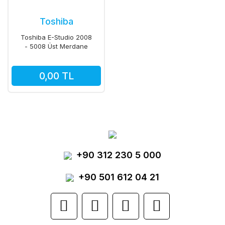
Toshiba
Toshiba E-Studio 2008
- 5008 Üst Merdane
2508 - 2518 - 3508 -
3518 - 4
0,00 TL
+90 312 230 5 000
+90 501 612 04 21