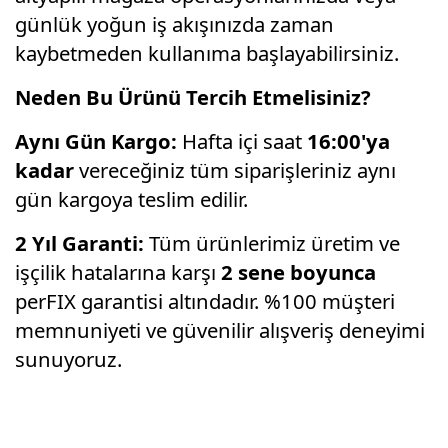
günlük yoğun iş akışınızda zaman
kaybetmeden kullanıma başlayabilirsiniz.
Neden Bu Ürünü Tercih Etmelisiniz?
Aynı Gün Kargo:
Hafta içi saat
16:00'ya
kadar
vereceğiniz tüm siparişleriniz aynı
gün kargoya teslim edilir.
2 Yıl Garanti:
Tüm ürünlerimiz üretim ve
işçilik hatalarına karşı
2 sene boyunca
perFIX garantisi altındadır. %100 müşteri
memnuniyeti ve güvenilir alışveriş deneyimi
sunuyoruz.
Bu ürünün fiyat bilgisi, resim, ürün
açıklamalarında ve diğer konularda yetersiz