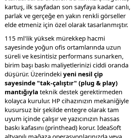
kartuş, ilk sayfadan son sayfaya kadar canlı,
parlak ve gerçeğe en yakın renkli görseller
elde etmeniz için özel olarak tasarlanmıştır.
115 ml'lik yüksek mürekkep hacmi
sayesinde yoğun ofis ortamlarında uzun
süreli ve kesintisiz performans sunarken,
birim başı baskı maliyetlerinizi ciddi oranda
düşürür. Üzerindeki
yeni nesil çip
sayesinde "tak-çalıştır" (plug & play)
mantığıyla
teknik destek gerektirmeden
kolayca kurulur. HP cihazınızın mekaniğiyle
kusursuz bir şekilde entegre olarak tam
uyum içinde çalışır ve yazıcınızın hassas
baskı kafasını (printhead) korur. IdeaSoft
altyapılı mağaza operasyonlarınızda veya