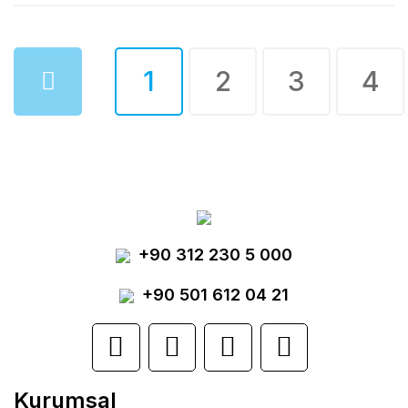
1
2
3
4
+90 312 230 5 000
+90 501 612 04 21
Kurumsal