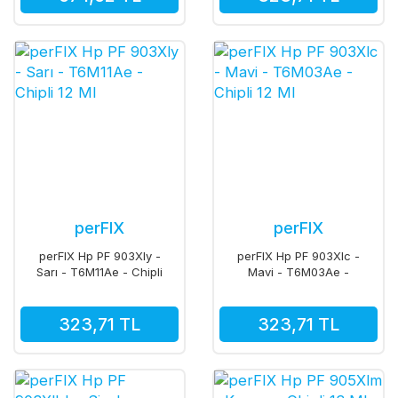
perFIX
perFIX
perFIX Hp PF 903Xly -
perFIX Hp PF 903Xlc -
Sarı - T6M11Ae - Chipli
Mavi - T6M03Ae -
12 Ml
Chipli 12 Ml
323,71 TL
323,71 TL