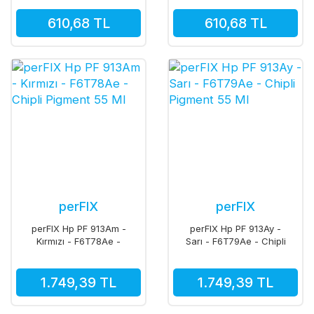
610,68 TL
610,68 TL
perFIX
perFIX
perFIX Hp PF 913Am -
perFIX Hp PF 913Ay -
Kırmızı - F6T78Ae -
Sarı - F6T79Ae - Chipli
Chipli Pigment 55 Ml
Pigment 55 Ml
1.749,39 TL
1.749,39 TL