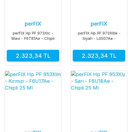
perFIX
perFIX
perFIX Hp PF 973Xlc -
perFIX Hp PF 973Xlbk -
Mavi - F6T81Ae - Chipli
Siyah - L0S07Ae -
Pigment 110 Ml
Chipli Pigment 260 Ml
2.323,34 TL
2.323,34 TL