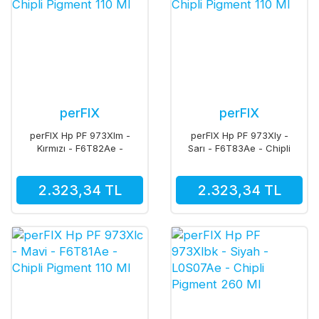
perFIX
perFIX
perFIX Hp PF 973Xlm -
perFIX Hp PF 973Xly -
Kırmızı - F6T82Ae -
Sarı - F6T83Ae - Chipli
Chipli Pigment 110 Ml
Pigment 110 Ml
2.323,34 TL
2.323,34 TL