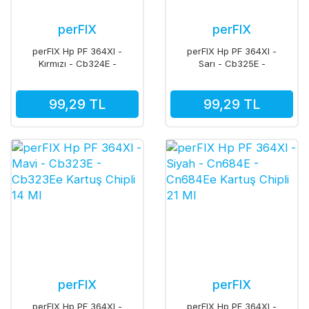
perFIX
perFIX
perFIX Hp PF 364Xl -
perFIX Hp PF 364Xl -
Kırmızı - Cb324E -
Sarı - Cb325E -
Cb324Ee Kartuş Chipli
Cb325Ee Kartuş Chipli
14 Ml
14 Ml
99,29 TL
99,29 TL
perFIX
perFIX
perFIX Hp PF 364Xl -
perFIX Hp PF 364Xl -