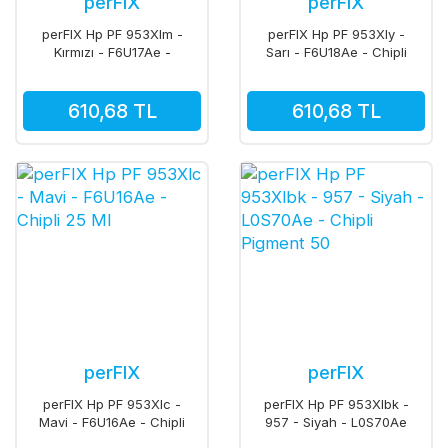
perFIX
perFIX
perFIX Hp PF 953Xlm -
perFIX Hp PF 953Xly -
Kırmızı - F6U17Ae -
Sarı - F6U18Ae - Chipli
Chipli 25 Ml
25 Ml
610,68 TL
610,68 TL
perFIX
perFIX
perFIX Hp PF 953Xlc -
perFIX Hp PF 953Xlbk -
Mavi - F6U16Ae - Chipli
957 - Siyah - L0S70Ae
25 Ml
- Chipli Pigment 50