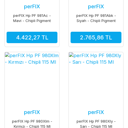
perFIX
perFIX
perFIX Hp PF 981Ac -
perFIX Hp PF 981Abk -
Mavi - Chipli Pigment
Siyah - Chipli Pigment
100 Ml
160 Ml
4.422,27 TL
2.765,86 TL
perFIX
perFIX
perFIX Hp PF 980Xlm -
perFIX Hp PF 980Xly -
Kırmızı - Chipli 115 Ml
Sarı - Chipli 115 Ml